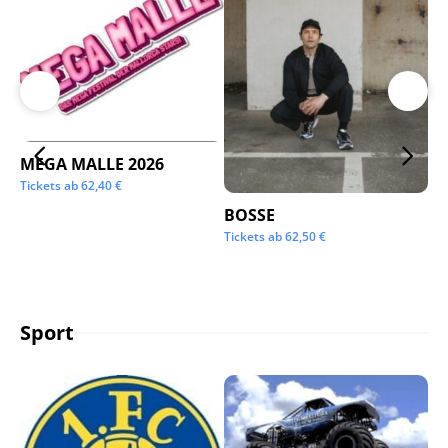
MEGA MALLE 2026
Su
Tickets ab
62,40
€
Tic
BOSSE
Tickets ab
62,50
€
Sport