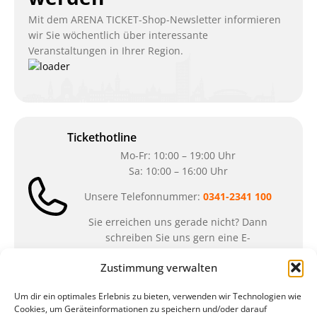
Mit dem ARENA TICKET-Shop-Newsletter informieren
wir Sie wöchentlich über interessante
Veranstaltungen in Ihrer Region.
Tickethotline
Mo-Fr: 10:00 – 19:00 Uhr
Sa: 10:00 – 16:00 Uhr
Unsere Telefonnummer:
0341-2341 100
Sie erreichen uns gerade nicht? Dann
schreiben Sie uns gern eine E-
Mail:
ticket@arena-ticket.com
Zustimmung verwalten
Kassenöffnungszeiten
Um dir ein optimales Erlebnis zu bieten, verwenden wir Technologien wie
Cookies, um Geräteinformationen zu speichern und/oder darauf
unsere Sonderöffnungszeiten im Sommer: