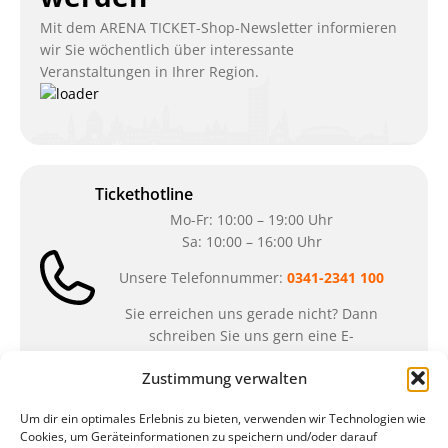
Mit dem ARENA TICKET-Shop-Newsletter informieren
wir Sie wöchentlich über interessante
Veranstaltungen in Ihrer Region.
Tickethotline
Mo-Fr: 10:00 – 19:00 Uhr
Sa: 10:00 – 16:00 Uhr
Unsere Telefonnummer:
0341-2341 100
Sie erreichen uns gerade nicht? Dann
schreiben Sie uns gern eine E-
Mail:
ticket@arena-ticket.com
Zustimmung verwalten
Kassenöffnungszeiten
Um dir ein optimales Erlebnis zu bieten, verwenden wir Technologien wie
Cookies, um Geräteinformationen zu speichern und/oder darauf
unsere Sonderöffnungszeiten im Sommer: