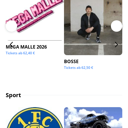
MEGA MALLE 2026
Su
Tickets ab
62,40
€
Tic
BOSSE
Tickets ab
62,50
€
Sport