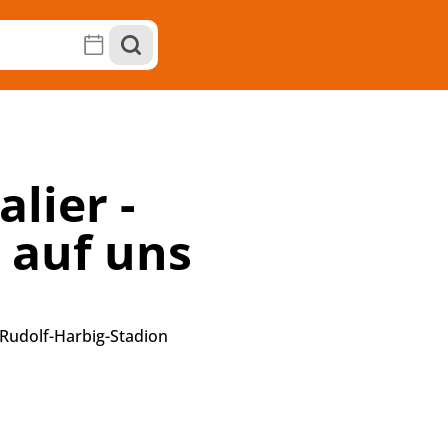
lier -
 auf uns
Rudolf-Harbig-Stadion