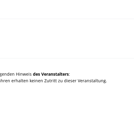
olgenden Hinweis
des Veranstalters
:
ahren erhalten keinen Zutritt zu dieser Veranstaltung.