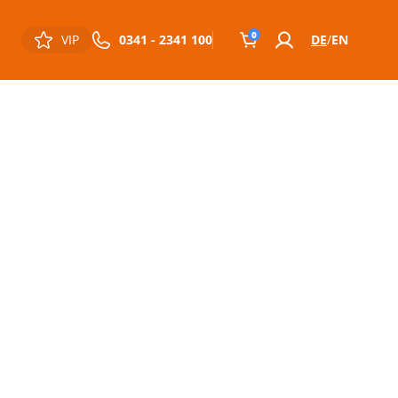
0
VIP
0341 - 2341 100
DE
EN