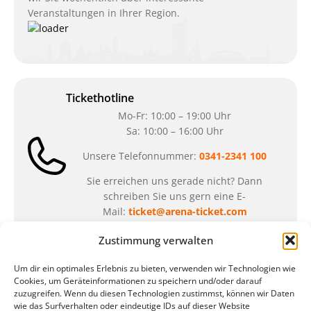
Veranstaltungen in Ihrer Region.
Tickethotline
Mo-Fr: 10:00 – 19:00 Uhr
Sa: 10:00 – 16:00 Uhr
Unsere Telefonnummer:
0341-2341 100
Sie erreichen uns gerade nicht? Dann
schreiben Sie uns gern eine E-
Mail:
ticket@arena-ticket.com
Zustimmung verwalten
Kassenöffnungszeiten
Um dir ein optimales Erlebnis zu bieten, verwenden wir Technologien wie
unsere Sonderöffnungszeiten im Sommer:
Cookies, um Geräteinformationen zu speichern und/oder darauf
zuzugreifen. Wenn du diesen Technologien zustimmst, können wir Daten
in der Zeit vom
06.07. – 07.08.2026
wie das Surfverhalten oder eindeutige IDs auf dieser Website