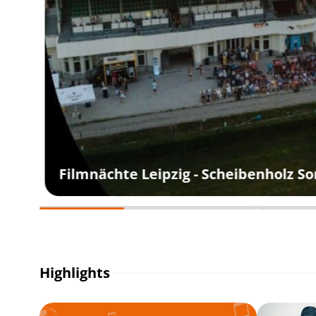
Filmnächte Leipzig - Scheibenholz S
Highlights