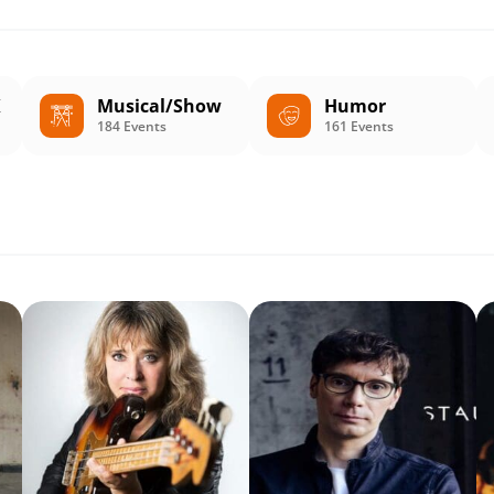
K
Musical/Show
Humor
184 Events
161 Events