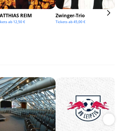
ATTHIAS REIM
Zwinger-Trio
KMFD
ckets ab
12,50
€
Tickets ab
45,00
€
Tickets 