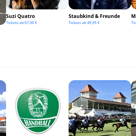
Suzi Quatro
Staubkind & Freunde
M
Tickets ab
67,00
€
Tickets ab
49,95
€
Ti