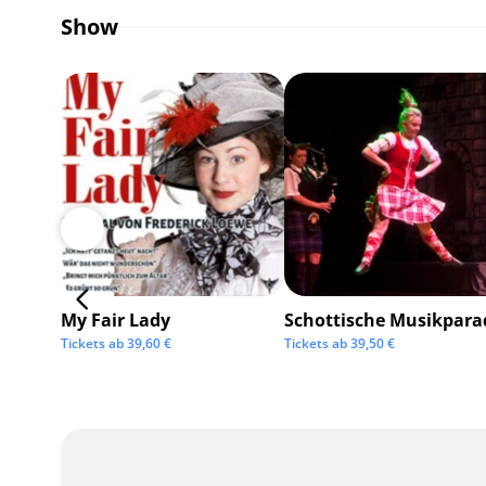
Show
My Fair Lady
Schottische Musikpara
Tickets ab
39,60
€
Tickets ab
39,50
€