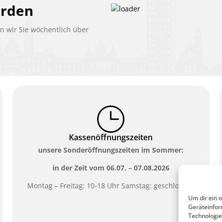
erden
 wir Sie wöchentlich über
Kassenöffnungszeiten
unsere Sonderöffnungszeiten im Sommer:
in der Zeit vom
06.07. – 07.08.2026
Montag – Freitag: 10-18 Uhr Samstag: geschlossen
Um dir ein 
Geräteinfor
Technologie