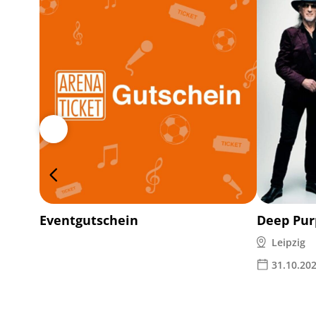
Eventgutschein
Deep Pur
Leipzig
31.10.20