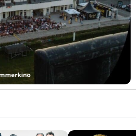
ommerkino