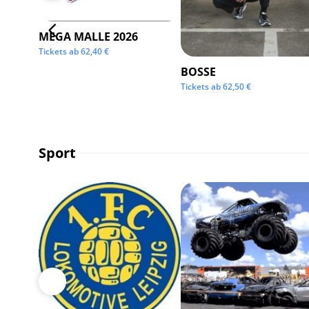
MEGA MALLE 2026
Tickets ab
62,40
€
BOSSE
Tickets ab
62,50
€
Sport