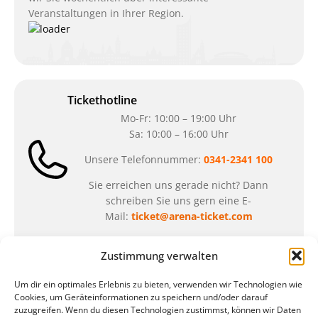
Veranstaltungen in Ihrer Region.
Tickethotline
Mo-Fr: 10:00 – 19:00 Uhr
Sa: 10:00 – 16:00 Uhr
Unsere Telefonnummer:
0341-2341 100
Sie erreichen uns gerade nicht? Dann
schreiben Sie uns gern eine E-
Mail:
ticket@arena-ticket.com
Zustimmung verwalten
Kassenöffnungszeiten
unsere Sonderöffnungszeiten im Sommer:
Um dir ein optimales Erlebnis zu bieten, verwenden wir Technologien wie
Cookies, um Geräteinformationen zu speichern und/oder darauf
in der Zeit vom
06.07. – 07.08.2026
zuzugreifen. Wenn du diesen Technologien zustimmst, können wir Daten