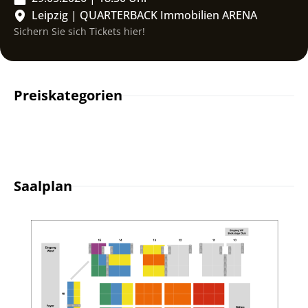
Leipzig
|
QUARTERBACK Immobilien ARENA
Sichern Sie sich Tickets hier!
Preiskategorien
Saalplan