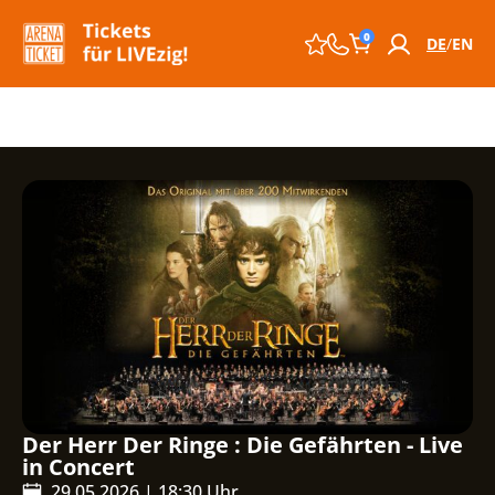
0
DE
EN
Der Herr Der Ringe : Die Gefährten - Live
in Concert
29.05.2026
|
18:30
Uhr