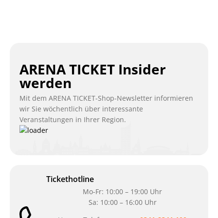
ARENA TICKET Insider
werden
Mit dem ARENA TICKET-Shop-Newsletter informieren
wir Sie wöchentlich über interessante
Veranstaltungen in Ihrer Region.
Tickethotline
Mo-Fr: 10:00 – 19:00 Uhr
Sa: 10:00 – 16:00 Uhr