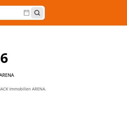
26
 ARENA
BACK Immobilien ARENA.