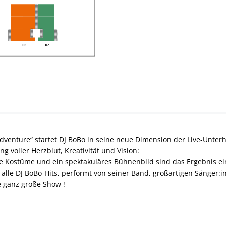
dventure“ startet DJ BoBo in seine neue Dimension der Live-Unterh
g voller Herzblut, Kreativität und Vision:
Kostüme und ein spektakuläres Bühnenbild sind das Ergebnis eine
lle DJ BoBo-Hits, performt von seiner Band, großartigen Sänger:in
e ganz große Show !