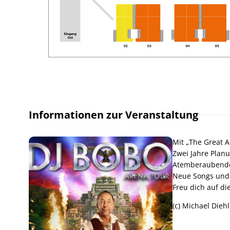
Informationen zur Veranstaltung
Mit „The Great A
Zwei Jahre Planun
Atemberaubende 
Neue Songs und a
Freu dich auf di
(c) Michael Diehl