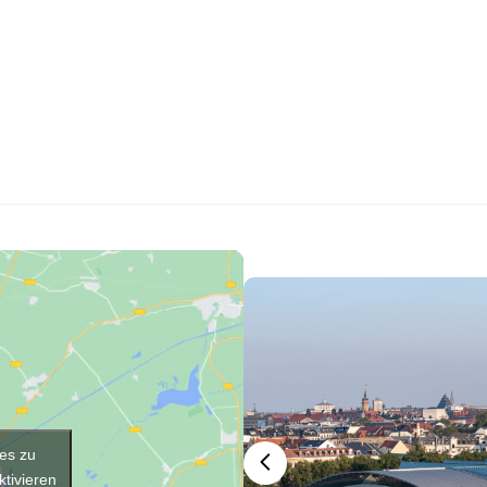
ies zu
ktivieren