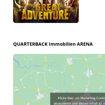
QUARTERBACK Immobilien ARENA
Klicke hier, um Marketing-Cook
akzeptieren und diesen Inhalt zu a