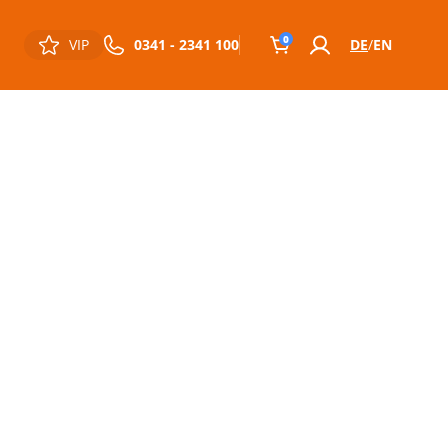
0
VIP
0341 - 2341 100
DE
EN