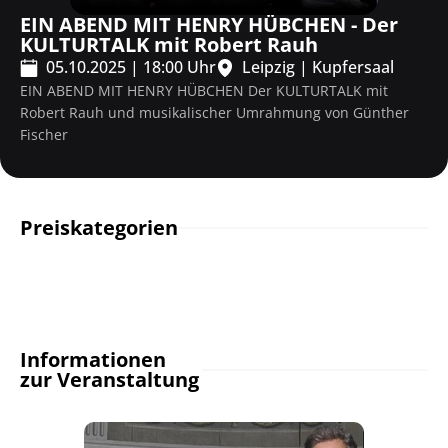
EIN ABEND MIT HENRY HÜBCHEN - Der
KULTURTALK mit Robert Rauh
05.10.2025
|
18:00
Uhr
Leipzig
|
Kupfersaal
EIN ABEND MIT HENRY HÜBCHEN Der KULTURTALK mit
Robert Rauh und musikalischer Umrahmung von Günther
Fischer
Preiskategorien
Informationen
zur Veranstaltung