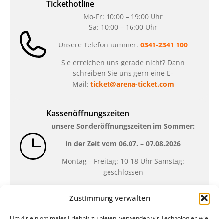
Tickethotline
Mo-Fr: 10:00 – 19:00 Uhr
Sa: 10:00 – 16:00 Uhr
Unsere Telefonnummer:
0341-2341 100
Sie erreichen uns gerade nicht? Dann
schreiben Sie uns gern eine E-
Mail:
ticket@arena-ticket.com
Kassenöffnungszeiten
unsere Sonderöffnungszeiten im Sommer:
in der Zeit vom
06.07. – 07.08.2026
Montag – Freitag: 10-18 Uhr Samstag:
geschlossen
Zustimmung verwalten
Standort
Um dir ein optimales Erlebnis zu bieten, verwenden wir Technologien wie