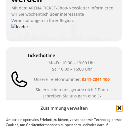
Mit dem ARENA TICKET-Shop-Newsletter informieren
wir Sie wöchentlich über interessante
Veranstaltungen in Ihrer Region.
Tickethotline
Mo-Fr: 10:00 – 19:00 Uhr
Sa: 10:00 – 16:00 Uhr
Unsere Telefonnummer:
0341-2341 100
Sie erreichen uns gerade nicht? Dann
schreiben Sie uns gern eine E-
Mail:
ticket@arena-ticket.com
Zustimmung verwalten
Kassenöffnungszeiten
Um dir ein optimales Erlebnis zu bieten, verwenden wir Technologien wie
Cookies, um Geräteinformationen zu speichern und/oder darauf
unsere Sonderöffnungszeiten im Sommer: