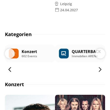
Leipzig
24.04.2027
Kategorien
Konzert
QUARTERBACK
602 Events
Immobilien ARENA
Konzert