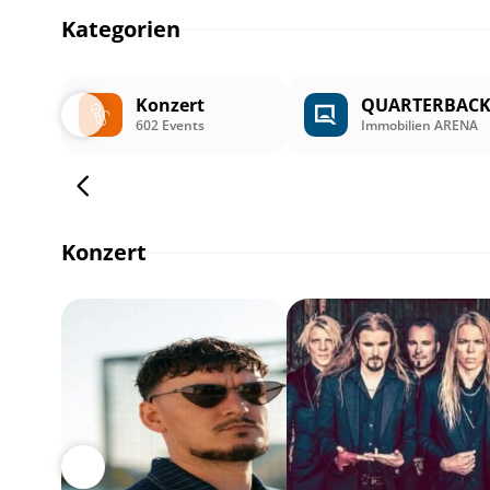
Kategorien
Konzert
QUARTERBAC
602 Events
Immobilien ARENA
Konzert