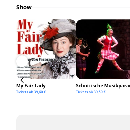
Show
My Fair Lady
Schottische Musikpara
Tickets ab
39,60
€
Tickets ab
39,50
€