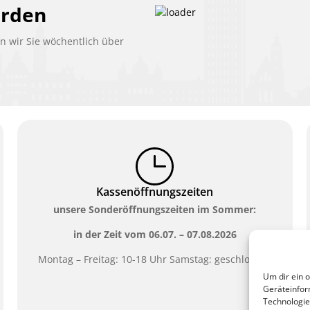
erden
 wir Sie wöchentlich über
Kassenöffnungszeiten
unsere Sonderöffnungszeiten im Sommer:
in der Zeit vom
06.07. – 07.08.2026
Montag – Freitag: 10-18 Uhr Samstag: geschlossen
Um dir ein 
Geräteinfor
Technologie