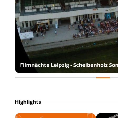
Filmnächte Leipzig - Scheibenholz S
Highlights