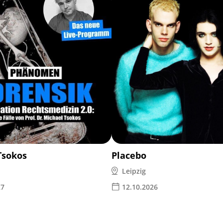
Tsokos
Placebo
Leipzig
27
12.10.2026