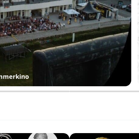
ommerkino