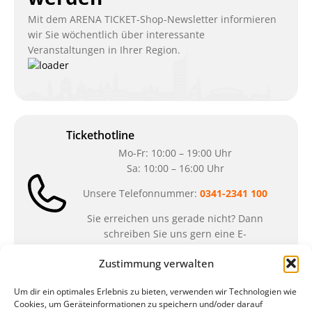
Mit dem ARENA TICKET-Shop-Newsletter informieren
wir Sie wöchentlich über interessante
Veranstaltungen in Ihrer Region.
Tickethotline
Mo-Fr: 10:00 – 19:00 Uhr
Sa: 10:00 – 16:00 Uhr
Unsere Telefonnummer:
0341-2341 100
Sie erreichen uns gerade nicht? Dann
schreiben Sie uns gern eine E-
Mail:
ticket@arena-ticket.com
Zustimmung verwalten
Kassenöffnungszeiten
Um dir ein optimales Erlebnis zu bieten, verwenden wir Technologien wie
Cookies, um Geräteinformationen zu speichern und/oder darauf
unsere Sonderöffnungszeiten im Sommer: