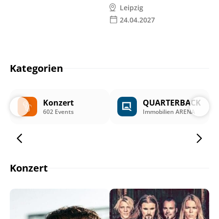
Leipzig
24.04.2027
Kategorien
Konzert
QUARTERBACK
602 Events
Immobilien ARENA
Konzert