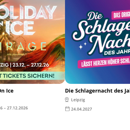
On Ice
Die Schlagernacht des J
Leipzig
6 – 27.12.2026
24.04.2027