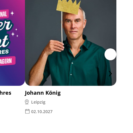
Ina M
Leipz
14.1
ahres
Johann König
Leipzig
02.10.2027