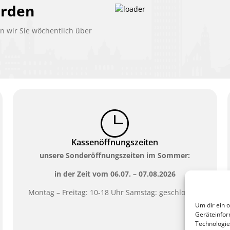
erden
 wir Sie wöchentlich über
Kassenöffnungszeiten
unsere Sonderöffnungszeiten im Sommer:
in der Zeit vom
06.07. – 07.08.2026
Montag – Freitag: 10-18 Uhr Samstag: geschlossen
Um dir ein 
Geräteinfor
Technologie