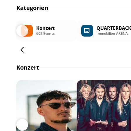
Kategorien
Konzert
QUARTERBAC
602 Events
Immobilien ARENA
Konzert