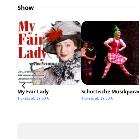
Show
My Fair Lady
Schottische Musikpara
Tickets ab
39,60
€
Tickets ab
39,50
€