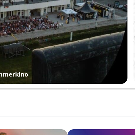
ommerkino