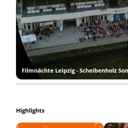
Filmnächte Leipzig - Scheibenholz S
Highlights