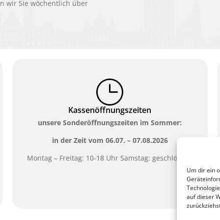
 wir Sie wöchentlich über
Kassenöffnungszeiten
unsere Sonderöffnungszeiten im Sommer:
in der Zeit vom
06.07. – 07.08.2026
Montag – Freitag: 10-18 Uhr Samstag: geschlossen
Um dir ein 
Geräteinfor
Technologie
auf dieser 
zurückziehs