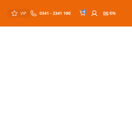
0
VIP
0341 - 2341 100
DE
EN