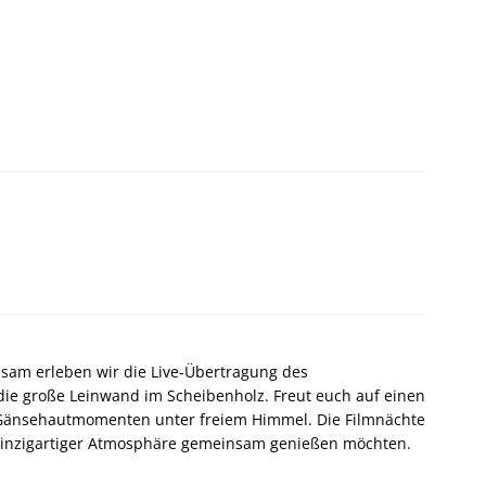
nsam erleben wir die Live-Übertragung des
die große Leinwand im Scheibenholz. Freut euch auf einen
n Gänsehautmomenten unter freiem Himmel. Die Filmnächte
n einzigartiger Atmosphäre gemeinsam genießen möchten.