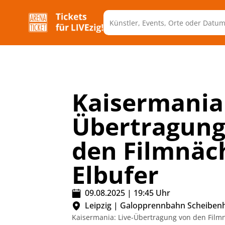
Kaisermania 
Übertragung
den Filmnäc
Elbufer
09.08.2025
|
19:45
Uhr
Leipzig
|
Galopprennbahn Scheibenh
Kaisermania: Live-Übertragung von den Filmn