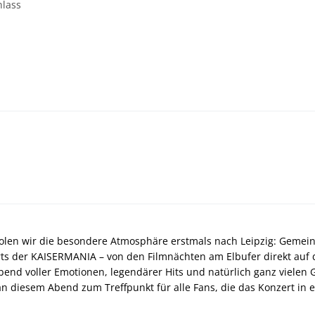
Einlass
holen wir die besondere Atmosphäre erstmals nach Leipzig: Gemei
ts der KAISERMANIA – von den Filmnächten am Elbufer direkt auf 
end voller Emotionen, legendärer Hits und natürlich ganz viele
an diesem Abend zum Treffpunkt für alle Fans, die das Konzert i