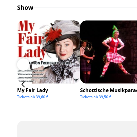
Show
My Fair Lady
Schottische Musikpara
Tickets ab
39,60
€
Tickets ab
39,50
€