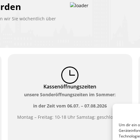
erden
 wir Sie wöchentlich über
Kassenöffnungszeiten
unsere Sonderöffnungszeiten im Sommer:
in der Zeit vom
06.07. – 07.08.2026
Montag – Freitag: 10-18 Uhr Samstag: geschlossen
Um dir ein 
Geräteinfor
Technologie