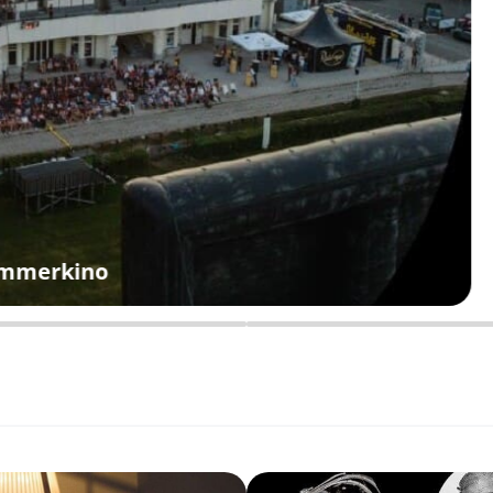
ommerkino