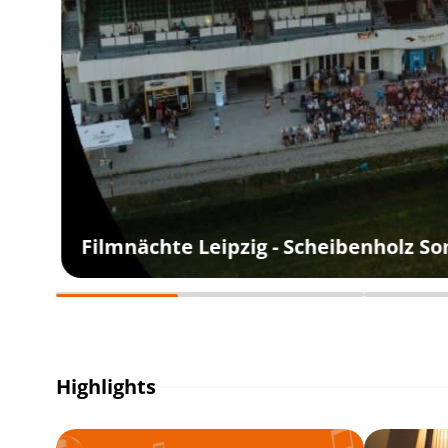
Filmnächte Leipzig - Scheibenholz S
Highlights