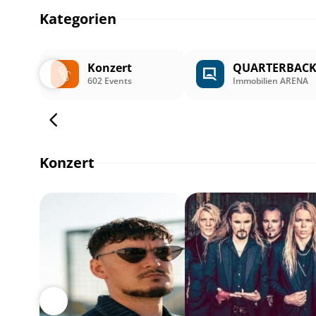
Kategorien
Konzert
QUARTERBAC
602 Events
Immobilien ARENA
Konzert