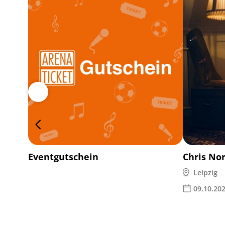
Eventgutschein
Chris No
Leipzig
09.10.20