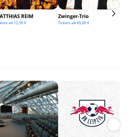
ATTHIAS REIM
Zwinger-Trio
KMFD
ckets ab
12,50
€
Tickets ab
45,00
€
Tickets 