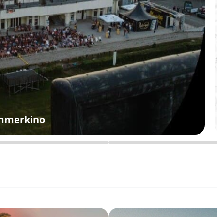
ommerkino