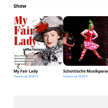
Show
My Fair Lady
Schottische Musikpara
Tickets ab
39,60
€
Tickets ab
39,50
€