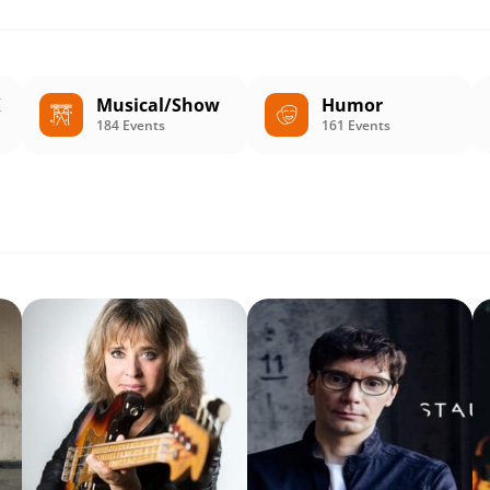
K
Musical/Show
Humor
184 Events
161 Events