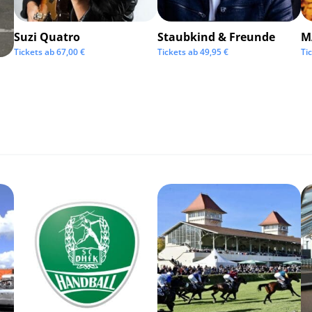
Suzi Quatro
Staubkind & Freunde
M
Tickets ab
67,00
€
Tickets ab
49,95
€
Ti