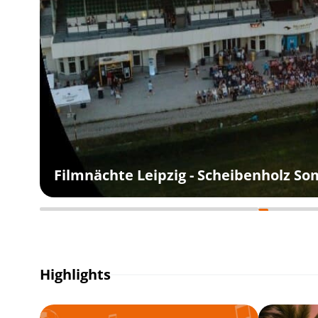
Filmnächte Leipzig - Scheibenholz S
Highlights