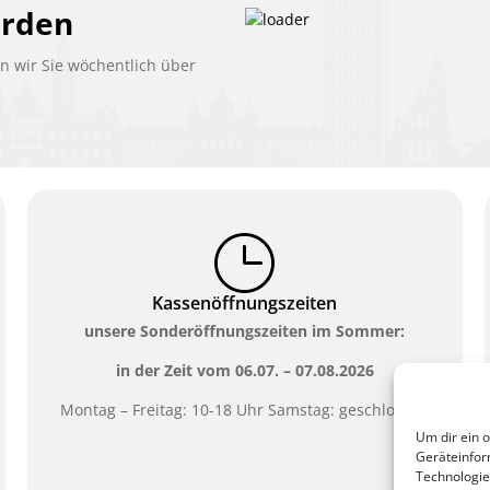
erden
 wir Sie wöchentlich über
Kassenöffnungszeiten
unsere Sonderöffnungszeiten im Sommer:
in der Zeit vom
06.07. – 07.08.2026
Montag – Freitag: 10-18 Uhr Samstag: geschlossen
Um dir ein 
Geräteinfor
Technologie