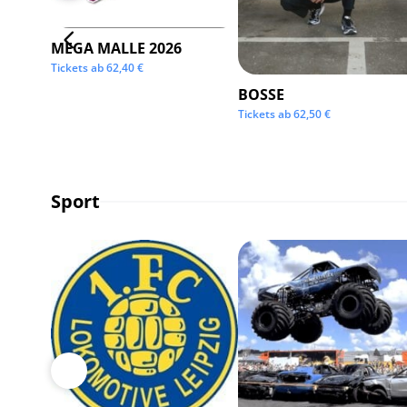
MEGA MALLE 2026
Tickets ab
62,40
€
BOSSE
Tickets ab
62,50
€
Sport