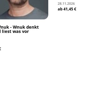
28.11.2026
ab
41,45
€
Wnuk - Wnuk denkt
 liest was vor
€