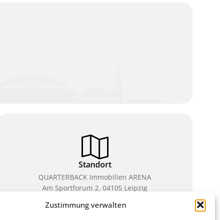
Standort
QUARTERBACK Immobilien ARENA
Am Sportforum 2, 04105 Leipzig
Zustimmung verwalten
Sie erreichen uns mit dem Öffentlichen Nahverkehr:
Straßenbahn Linien 3, 4, 7, 8, 15 Haltestelle