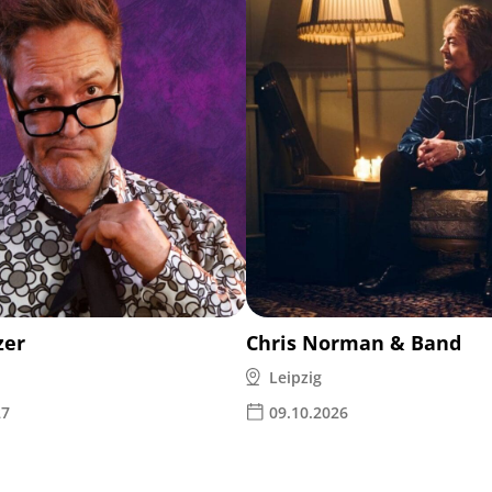
zer
Chris Norman & Band
Leipzig
27
09.10.2026