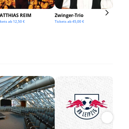
ATTHIAS REIM
Zwinger-Trio
KMFD
ckets ab
12,50
€
Tickets ab
45,00
€
Tickets 