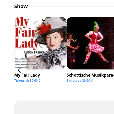
Show
My Fair Lady
Schottische Musikpara
Tickets ab
39,60
€
Tickets ab
39,50
€