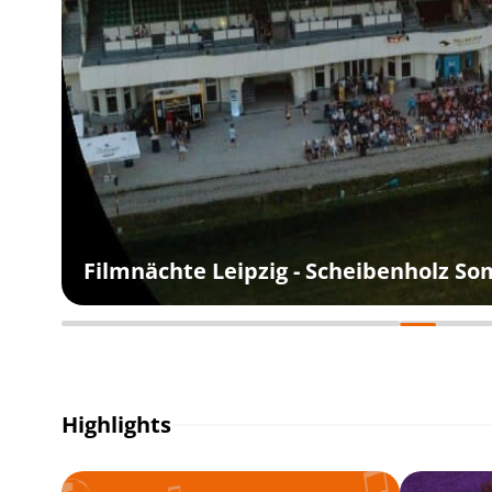
Filmnächte Leipzig - Scheibenholz S
Highlights