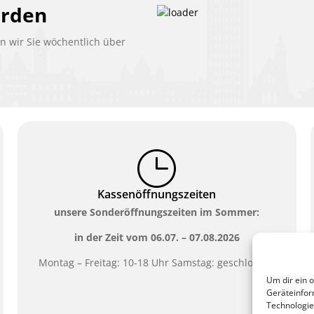
erden
 wir Sie wöchentlich über
Kassenöffnungszeiten
unsere Sonderöffnungszeiten im Sommer:
in der Zeit vom
06.07. – 07.08.2026
Montag – Freitag: 10-18 Uhr Samstag: geschlossen
Um dir ein 
Geräteinfor
Technologie