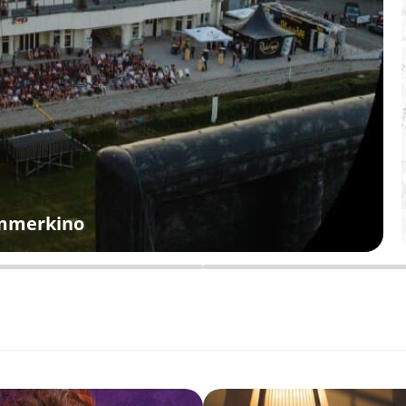
ommerkino