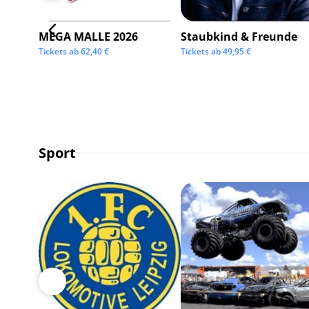
MEGA MALLE 2026
Staubkind & Freunde
Tickets ab
62,40
€
Tickets ab
49,95
€
Sport