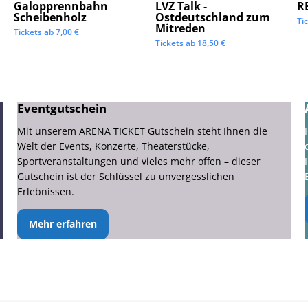
Galopprennbahn
LVZ Talk -
R
Scheibenholz
Ostdeutschland zum
Ti
Mitreden
Tickets ab
7,00
€
Tickets ab
18,50
€
Eventgutschein
Mit unserem ARENA TICKET Gutschein steht Ihnen die
Welt der Events, Konzerte, Theaterstücke,
Sportveranstaltungen und vieles mehr offen – dieser
Gutschein ist der Schlüssel zu unvergesslichen
Erlebnissen.
Mehr erfahren