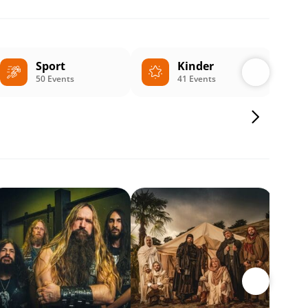
Sport
Kinder
50 Events
41 Events