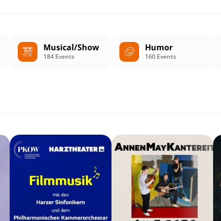
K
Musical/Show
Humor
184 Events
160 Events