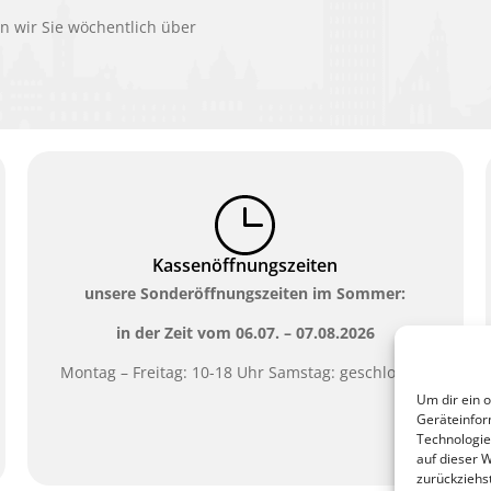
 wir Sie wöchentlich über
Kassenöffnungszeiten
unsere Sonderöffnungszeiten im Sommer:
in der Zeit vom
06.07. – 07.08.2026
Montag – Freitag: 10-18 Uhr Samstag: geschlossen
Um dir ein 
Geräteinfor
Technologie
auf dieser 
zurückziehs