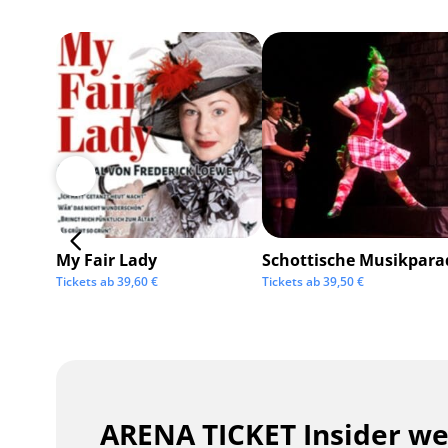
My Fair Lady
Schottische Musikpara
Tickets ab
39,60
€
Tickets ab
39,50
€
ARENA TICKET Insider w