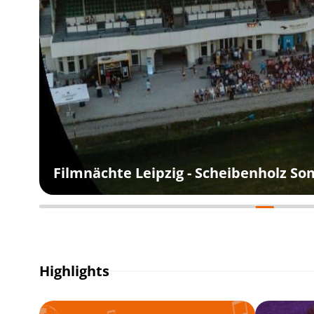
Filmnächte Leipzig - Scheibenholz S
Highlights