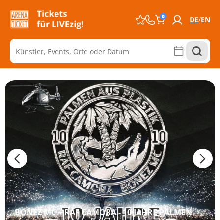
0
DE
EN
BONEZ MC + RAF CAMORA - 10 JAHRE PALMEN