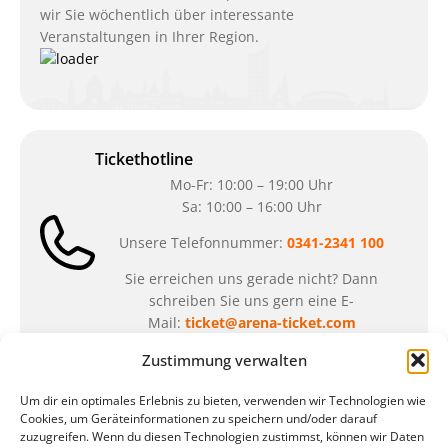
wir Sie wöchentlich über interessante
Veranstaltungen in Ihrer Region.
Tickethotline
Mo-Fr: 10:00 – 19:00 Uhr
Sa: 10:00 – 16:00 Uhr
Unsere Telefonnummer:
0341-2341 100
Sie erreichen uns gerade nicht? Dann
schreiben Sie uns gern eine E-
Mail:
ticket@arena-ticket.com
Zustimmung verwalten
Kassenöffnungszeiten
Um dir ein optimales Erlebnis zu bieten, verwenden wir Technologien wie
unsere Sonderöffnungszeiten im Sommer:
Cookies, um Geräteinformationen zu speichern und/oder darauf
zuzugreifen. Wenn du diesen Technologien zustimmst, können wir Daten
in der Zeit vom
06.07. – 07.08.2026