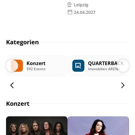
Leipzig
24.04.2027
Kategorien
Konzert
QUARTERBACK
592 Events
Immobilien ARENA
Konzert