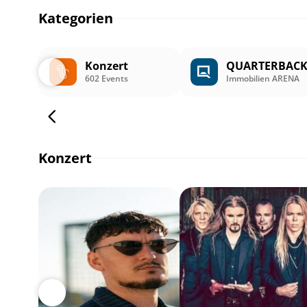
Kategorien
Konzert
QUARTERBAC
602 Events
Immobilien ARENA
Konzert