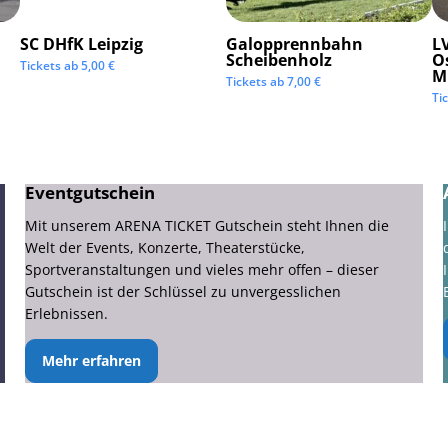
SC DHfK Leipzig
Galopprennbahn
LV
Scheibenholz
O
Tickets ab
5,00
€
M
Tickets ab
7,00
€
Ti
Eventgutschein
Mit unserem ARENA TICKET Gutschein steht Ihnen die
Welt der Events, Konzerte, Theaterstücke,
Sportveranstaltungen und vieles mehr offen – dieser
Gutschein ist der Schlüssel zu unvergesslichen
Erlebnissen.
Mehr erfahren