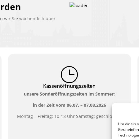
erden
 wir Sie wöchentlich über
Kassenöffnungszeiten
unsere Sonderöffnungszeiten im Sommer:
in der Zeit vom
06.07. – 07.08.2026
Montag – Freitag: 10-18 Uhr Samstag: geschlossen
Um dir ein 
Geräteinfor
Technologie