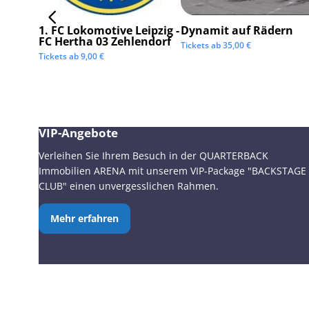
1. FC Lokomotive Leipzig -
Dynamit auf Rädern
FC Hertha 03 Zehlendorf
Tickets ab
35,00
€
Tickets ab
9,00
€
VIP-Angebote
Verleihen Sie Ihrem Besuch in der QUARTERBACK
Immobilien ARENA mit unserem VIP-Package "BACKSTAGE
CLUB" einen unvergesslichen Rahmen.
Mehr erfahren