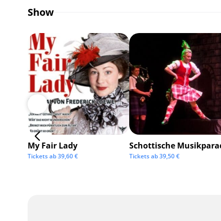
Show
My Fair Lady
Schottische Musikpara
Tickets ab
39,60
€
Tickets ab
39,50
€