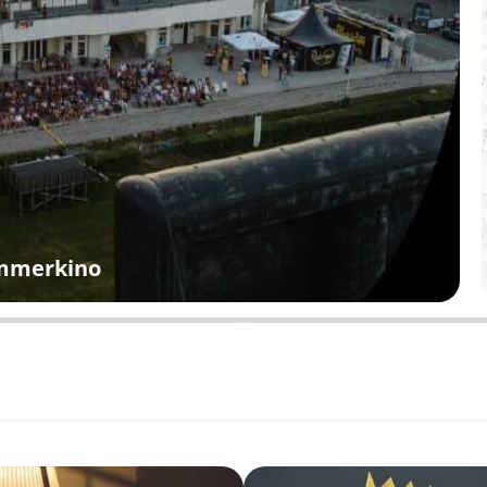
ommerkino