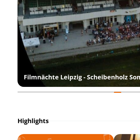
Filmnächte Leipzig - Scheibenholz S
Highlights