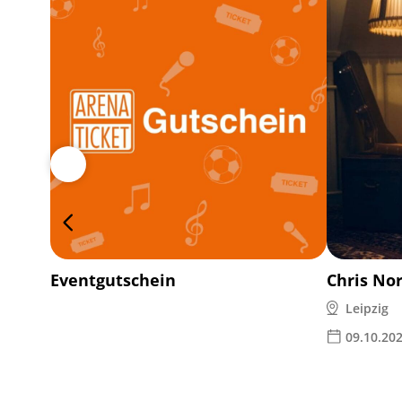
Eventgutschein
Chris No
Leipzig
09.10.20