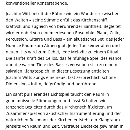
konventioneller Konzertabende.
Joachim Witt betritt die Bühne wie ein Wanderer zwischen
den Welten – seine Stimme erfüllt das Kirchenschiff,
kraftvoll und zugleich von berührender Sanftheit. Begleitet
wird er dabei von einem erlesenen Ensemble: Piano, Cello,
Percussion, Gitarre und Bass – ein akustisches Set, das jeder
Nuance Raum zum Atmen gibt. Jeder Ton seiner alten und
neuen Hits wird zum Gebet, jede Melodie zu einem Ritual.
Die sanfte Kraft des Cellos, das feinfühlige Spiel des Pianos
und die warme Tiefe des Basses verweben sich zu einem
sakralen Klangteppich. In dieser Besetzung entfalten
Joachim Witts Songs eine neue, fast zerbrechlich schöne
Dimension – intim, tiefgründig und berührend.
Ein sanft pulsierendes Lichtspiel taucht den Raum in
geheimnisvolle Stimmungen und lässt Schatten wie
tanzende Begleiter durch das Kirchenschiff gleiten. Im
Zusammenspiel von akustischer Instrumentierung und der
natürlichen Resonanz der Kirchen entsteht ein Klangraum
jenseits von Raum und Zeit. Vertraute Liedtexte gewinnen in