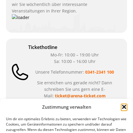
wir Sie wöchentlich über interessante
Veranstaltungen in Ihrer Region.
Tickethotline
Mo-Fr: 10:00 – 19:00 Uhr
Sa: 10:00 – 16:00 Uhr
Unsere Telefonnummer:
0341-2341 100
Sie erreichen uns gerade nicht? Dann
schreiben Sie uns gern eine E-
Mail:
ticket@arena-ticket.com
Zustimmung verwalten
Kassenöffnungszeiten
Um dir ein optimales Erlebnis zu bieten, verwenden wir Technologien wie
unsere Sonderöffnungszeiten im Sommer:
Cookies, um Geräteinformationen zu speichern und/oder darauf
zuzugreifen. Wenn du diesen Technologien zustimmst, können wir Daten
in der Zeit vom
06.07. – 07.08.2026