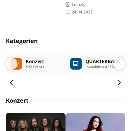
Leipzig
24.04.2027
Kategorien
Konzert
QUARTERBACK
592 Events
Immobilien ARENA
Konzert