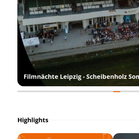
Filmnächte Leipzig - Scheibenholz S
Highlights