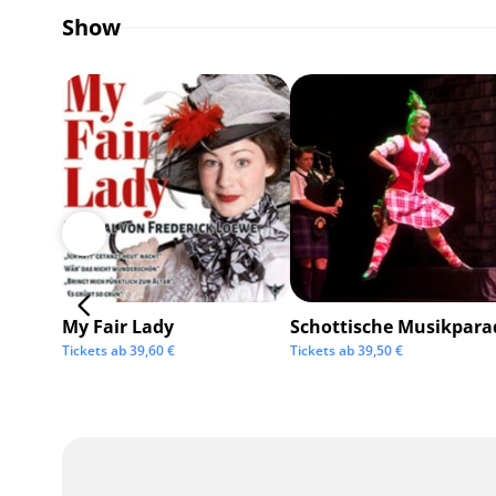
Show
My Fair Lady
Schottische Musikpara
Tickets ab
39,60
€
Tickets ab
39,50
€