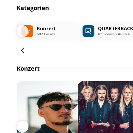
Kategorien
Konzert
QUARTERBAC
602 Events
Immobilien ARENA
Konzert