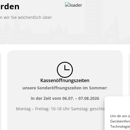
erden
 wir Sie wöchentlich über
Kassenöffnungszeiten
unsere Sonderöffnungszeiten im Sommer:
in der Zeit vom
06.07. – 07.08.2026
Montag – Freitag: 10-18 Uhr Samstag: geschlossen
Um dir ein 
Geräteinfor
Technologie