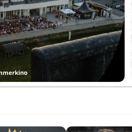
ommerkino