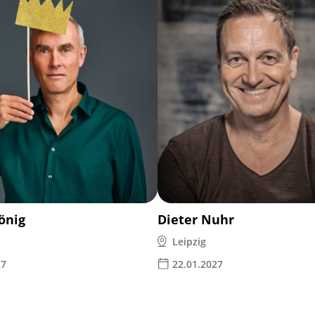
önig
Dieter Nuhr
Leipzig
27
22.01.2027