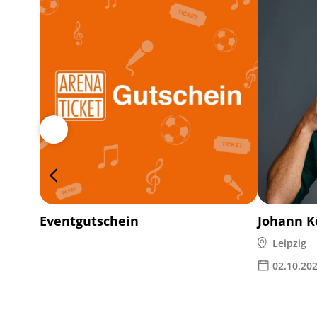
Eventgutschein
Johann K
Leipzig
02.10.20