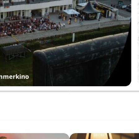
ommerkino