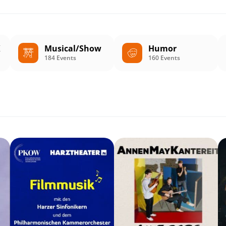
K
Musical/Show
Humor
184 Events
160 Events