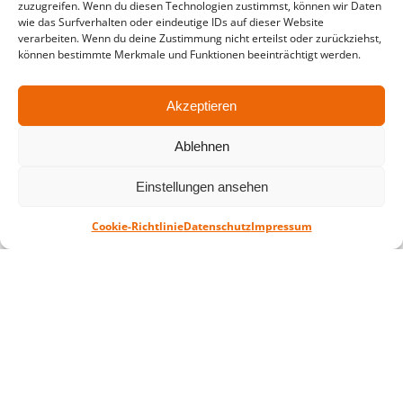
zuzugreifen. Wenn du diesen Technologien zustimmst, können wir Daten
in der Zeit vom
06.07. – 07.08.2026
wie das Surfverhalten oder eindeutige IDs auf dieser Website
verarbeiten. Wenn du deine Zustimmung nicht erteilst oder zurückziehst,
Montag – Freitag: 10-18 Uhr Samstag:
können bestimmte Merkmale und Funktionen beeinträchtigt werden.
geschlossen
Akzeptieren
Standort
Ablehnen
QUARTERBACK Immobilien ARENA
Am Sportforum 2, 04105 Leipzig
Einstellungen ansehen
Sie erreichen uns mit dem Öffentlichen
Nahverkehr: Straßenbahn Linien 3, 4, 7, 8, 15
Cookie-Richtlinie
Datenschutz
Impressum
Haltestelle Waldplatz/Arena. Kostenfreies
Parken ist während des Ticketkaufs möglich.
Datenschutz
Impressum
AGB
Barrierefreiheit
CRM
Zahl- und Versandarten
© ZSL Betreibergesellschaft mbH