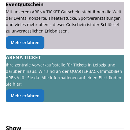
Eventgutschein
Mit unserem ARENA TICKET Gutschein steht Ihnen die Welt
der Events, Konzerte, Theaterstücke, Sportveranstaltungen
und vieles mehr offen – dieser Gutschein ist der Schlüssel
zu unvergesslichen Erlebnissen.
Mehr erfahren
ARENA TICKET
Ihre zentrale Vorverkaufsstelle für Tickets in Leipzig und
darüber hinaus. Wir sind an der QUARTERBACK Immobilien
ARENA für Sie da. Alle Informationen auf einen Blick finden
Sie hier:
Mehr erfahren
Show