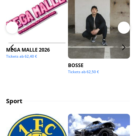
MEGA MALLE 2026
Su
Tickets ab
62,40
€
Tic
BOSSE
Tickets ab
62,50
€
Sport