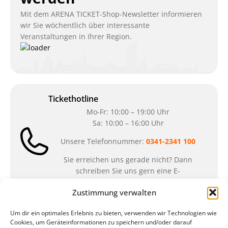
Mit dem ARENA TICKET-Shop-Newsletter informieren
wir Sie wöchentlich über interessante
Veranstaltungen in Ihrer Region.
Tickethotline
Mo-Fr: 10:00 – 19:00 Uhr
Sa: 10:00 – 16:00 Uhr
Unsere Telefonnummer:
0341-2341 100
Sie erreichen uns gerade nicht? Dann
schreiben Sie uns gern eine E-
Mail:
ticket@arena-ticket.com
Zustimmung verwalten
Kassenöffnungszeiten
Um dir ein optimales Erlebnis zu bieten, verwenden wir Technologien wie
Cookies, um Geräteinformationen zu speichern und/oder darauf
unsere Sonderöffnungszeiten im Sommer: