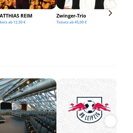
ATTHIAS REIM
Zwinger-Trio
KMFD
ckets ab
12,50
€
Tickets ab
45,00
€
Tickets 