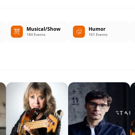
K
Musical/Show
Humor
184 Events
161 Events