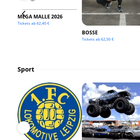
MEGA MALLE 2026
Tickets ab
62,40
€
BOSSE
Tickets ab
62,50
€
Sport