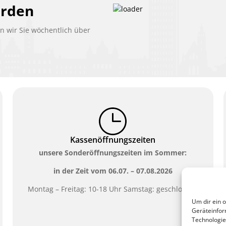
erden
 wir Sie wöchentlich über
Kassenöffnungszeiten
unsere Sonderöffnungszeiten im Sommer:
in der Zeit vom
06.07. – 07.08.2026
Montag – Freitag: 10-18 Uhr Samstag: geschlossen
Um dir ein 
Geräteinfor
Technologie