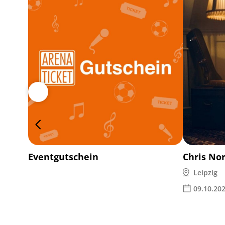
Eventgutschein
Chris No
Leipzig
09.10.20