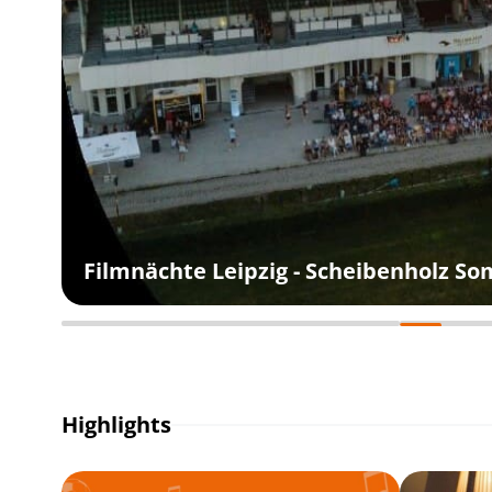
Filmnächte Leipzig - Scheibenholz S
Highlights