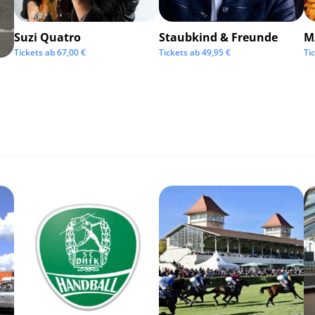
Suzi Quatro
Staubkind & Freunde
M
Tickets ab
67,00
€
Tickets ab
49,95
€
Ti