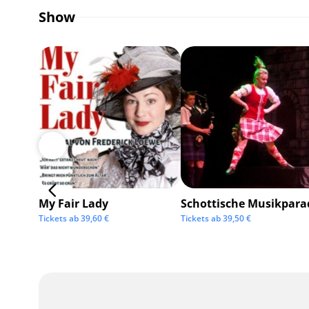
Show
My Fair Lady
Schottische Musikpara
Tickets ab
39,60
€
Tickets ab
39,50
€