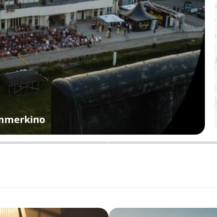
ommerkino