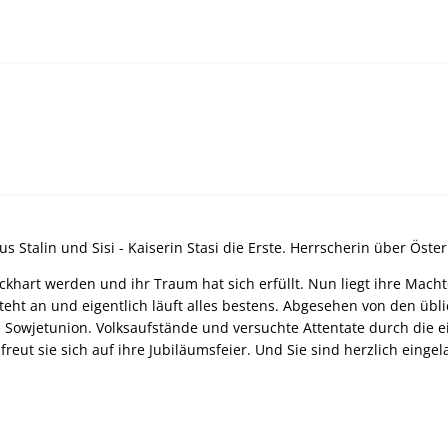
s Stalin und Sisi - Kaiserin Stasi die Erste. Herrscherin über Öst
Eckhart werden und ihr Traum hat sich erfüllt. Nun liegt ihre Mach
teht an und eigentlich läuft alles bestens. Abgesehen von den üb
 Sowjetunion. Volksaufstände und versuchte Attentate durch die e
l freut sie sich auf ihre Jubiläumsfeier. Und Sie sind herzlich eing