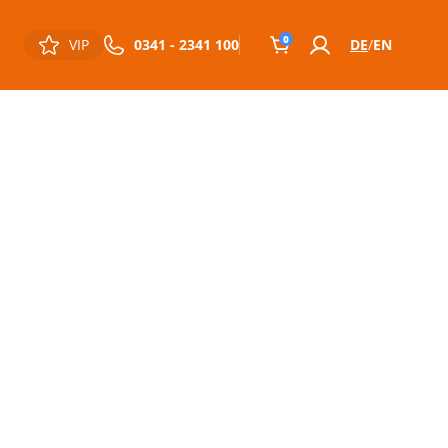
0
VIP
0341 - 2341 100
DE
EN