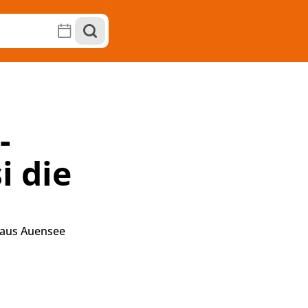
-
i die
aus Auensee