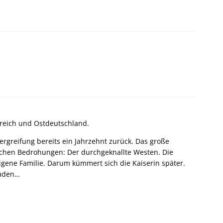
erreich und Ostdeutschland.
tergreifung bereits ein Jahrzehnt zurück. Das große
lichen Bedrohungen: Der durchgeknallte Westen. Die
igene Familie. Darum kümmert sich die Kaiserin später.
eladen…