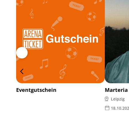
Eventgutschein
Marteria
Leipzig
18.10.20