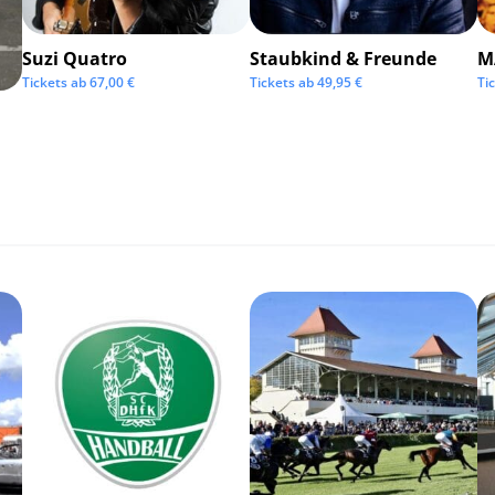
Suzi Quatro
Staubkind & Freunde
M
Tickets ab
67,00
€
Tickets ab
49,95
€
Ti