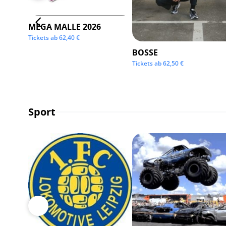
MEGA MALLE 2026
Tickets ab
62,40
€
BOSSE
Tickets ab
62,50
€
Sport