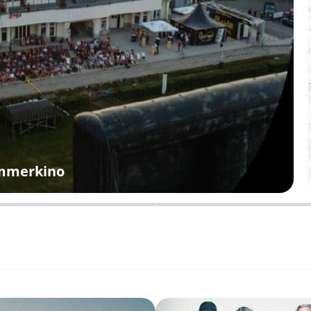
ommerkino