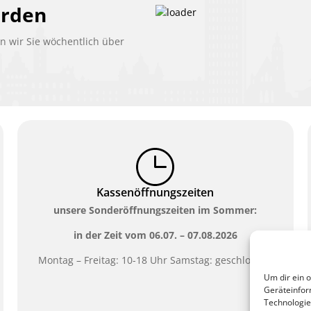
erden
 wir Sie wöchentlich über
Kassenöffnungszeiten
unsere Sonderöffnungszeiten im Sommer:
in der Zeit vom
06.07. – 07.08.2026
Montag – Freitag: 10-18 Uhr Samstag: geschlossen
Um dir ein 
Geräteinfor
Technologie