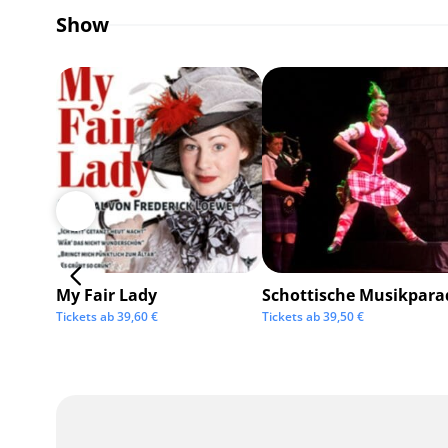
Show
My Fair Lady
Schottische Musikpara
Tickets ab
39,60
€
Tickets ab
39,50
€