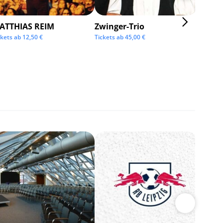
ATTHIAS REIM
Zwinger-Trio
KMFD
ckets ab
12,50
€
Tickets ab
45,00
€
Tickets 