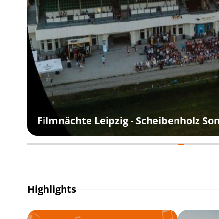
Filmnächte Leipzig - Scheibenholz S
Highlights