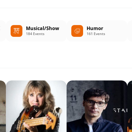
K
Musical/Show
Humor
184 Events
161 Events