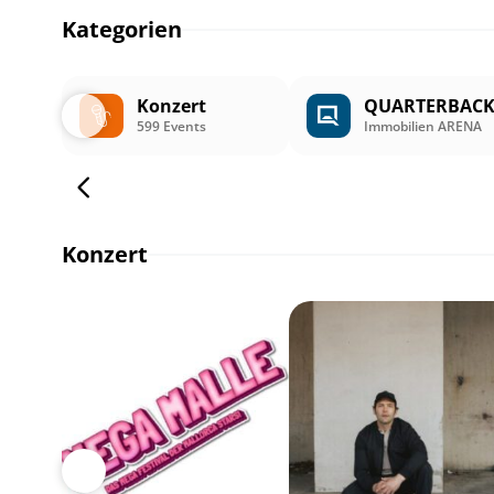
Kategorien
Konzert
QUARTERBAC
599 Events
Immobilien ARENA
Konzert