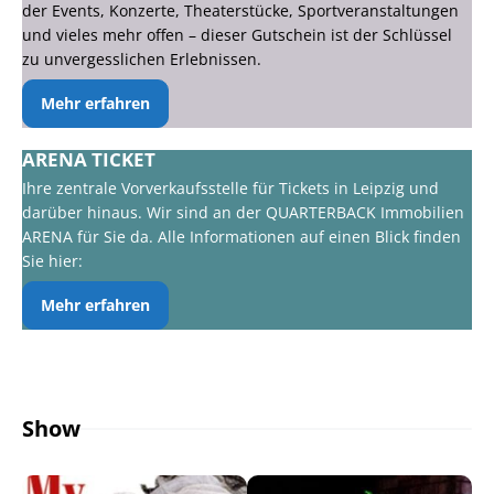
der Events, Konzerte, Theaterstücke, Sportveranstaltungen
und vieles mehr offen – dieser Gutschein ist der Schlüssel
zu unvergesslichen Erlebnissen.
Mehr erfahren
ARENA TICKET
Ihre zentrale Vorverkaufsstelle für Tickets in Leipzig und
darüber hinaus. Wir sind an der QUARTERBACK Immobilien
ARENA für Sie da. Alle Informationen auf einen Blick finden
Sie hier:
Mehr erfahren
Show