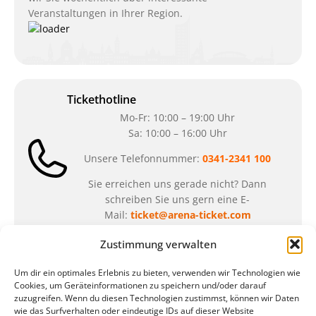
Veranstaltungen in Ihrer Region.
Tickethotline
Mo-Fr: 10:00 – 19:00 Uhr
Sa: 10:00 – 16:00 Uhr
Unsere Telefonnummer:
0341-2341 100
Sie erreichen uns gerade nicht? Dann
schreiben Sie uns gern eine E-
Mail:
ticket@arena-ticket.com
Zustimmung verwalten
Kassenöffnungszeiten
Um dir ein optimales Erlebnis zu bieten, verwenden wir Technologien wie
unsere Sonderöffnungszeiten im Sommer:
Cookies, um Geräteinformationen zu speichern und/oder darauf
zuzugreifen. Wenn du diesen Technologien zustimmst, können wir Daten
in der Zeit vom
06.07. – 07.08.2026
wie das Surfverhalten oder eindeutige IDs auf dieser Website