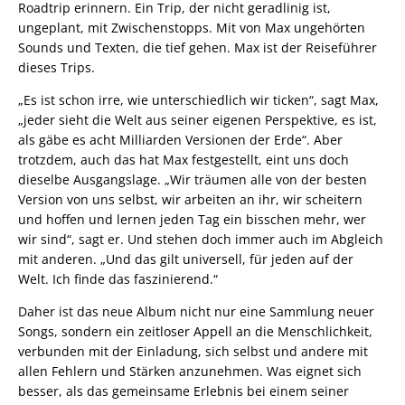
Roadtrip erinnern. Ein Trip, der nicht geradlinig ist,
ungeplant, mit Zwischenstopps. Mit von Max ungehörten
Sounds und Texten, die tief gehen. Max ist der Reiseführer
dieses Trips.
„Es ist schon irre, wie unterschiedlich wir ticken“, sagt Max,
„jeder sieht die Welt aus seiner eigenen Perspektive, es ist,
als gäbe es acht Milliarden Versionen der Erde“. Aber
trotzdem, auch das hat Max festgestellt, eint uns doch
dieselbe Ausgangslage. „Wir träumen alle von der besten
Version von uns selbst, wir arbeiten an ihr, wir scheitern
und hoffen und lernen jeden Tag ein bisschen mehr, wer
wir sind“, sagt er. Und stehen doch immer auch im Abgleich
mit anderen. „Und das gilt universell, für jeden auf der
Welt. Ich finde das faszinierend.“
Daher ist das neue Album nicht nur eine Sammlung neuer
Songs, sondern ein zeitloser Appell an die Menschlichkeit,
verbunden mit der Einladung, sich selbst und andere mit
allen Fehlern und Stärken anzunehmen. Was eignet sich
besser, als das gemeinsame Erlebnis bei einem seiner