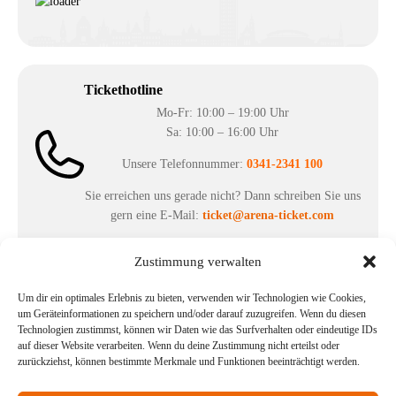
Tickethotline
Mo-Fr: 10:00 – 19:00 Uhr
Sa: 10:00 – 16:00 Uhr
Unsere Telefonnummer:
0341-2341 100
Sie erreichen uns gerade nicht? Dann schreiben Sie uns
gern eine E-Mail:
ticket@arena-ticket.com
Zustimmung verwalten
Kassenöffnungszeiten
unsere Sonderöffnungszeiten im Sommer:
Um dir ein optimales Erlebnis zu bieten, verwenden wir Technologien wie Cookies,
um Geräteinformationen zu speichern und/oder darauf zuzugreifen. Wenn du diesen
in der Zeit vom
06.07. – 07.08.2026
Technologien zustimmst, können wir Daten wie das Surfverhalten oder eindeutige IDs
auf dieser Website verarbeiten. Wenn du deine Zustimmung nicht erteilst oder
Montag – Freitag: 10-18 Uhr Samstag: geschlossen
zurückziehst, können bestimmte Merkmale und Funktionen beeinträchtigt werden.