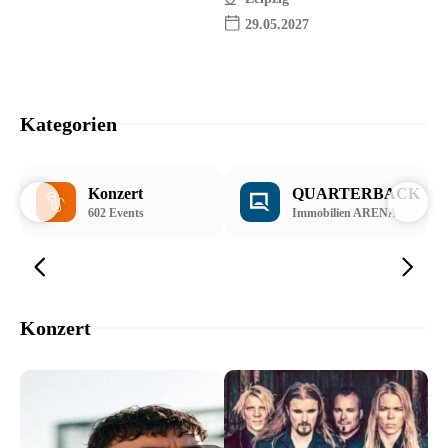
29.05.2027
Kategorien
Konzert
QUARTERBACK
602 Events
Immobilien ARENA
Konzert