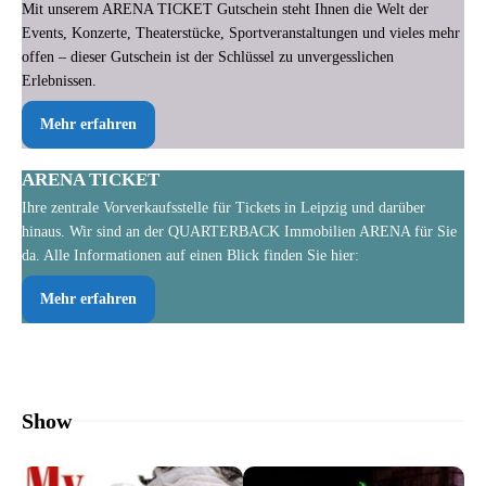
Mit unserem ARENA TICKET Gutschein steht Ihnen die Welt der
Events, Konzerte, Theaterstücke, Sportveranstaltungen und vieles mehr
offen – dieser Gutschein ist der Schlüssel zu unvergesslichen
Erlebnissen.
Mehr erfahren
ARENA TICKET
Ihre zentrale Vorverkaufsstelle für Tickets in Leipzig und darüber
hinaus. Wir sind an der QUARTERBACK Immobilien ARENA für Sie
da. Alle Informationen auf einen Blick finden Sie hier:
Mehr erfahren
Show