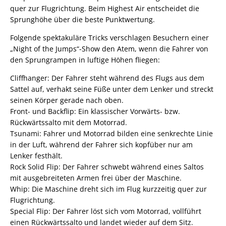
quer zur Flugrichtung. Beim Highest Air entscheidet die
Sprunghöhe über die beste Punktwertung.
Folgende spektakuläre Tricks verschlagen Besuchern einer
„Night of the Jumps“-Show den Atem, wenn die Fahrer von
den Sprungrampen in luftige Höhen fliegen:
Cliffhanger: Der Fahrer steht während des Flugs aus dem
Sattel auf, verhakt seine Füße unter dem Lenker und streckt
seinen Körper gerade nach oben.
Front- und Backflip: Ein klassischer Vorwärts- bzw.
Rückwärtssalto mit dem Motorrad.
Tsunami: Fahrer und Motorrad bilden eine senkrechte Linie
in der Luft, während der Fahrer sich kopfüber nur am
Lenker festhält.
Rock Solid Flip: Der Fahrer schwebt während eines Saltos
mit ausgebreiteten Armen frei über der Maschine.
Whip: Die Maschine dreht sich im Flug kurzzeitig quer zur
Flugrichtung.
Special Flip: Der Fahrer löst sich vom Motorrad, vollführt
einen Rückwärtssalto und landet wieder auf dem Sitz.