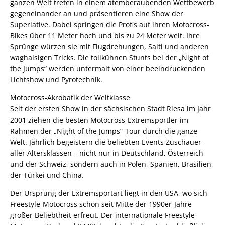
ganzen Welt treten in einem atemberaubenden Wettbewerb
gegeneinander an und präsentieren eine Show der
Superlative. Dabei springen die Profis auf ihren Motocross-
Bikes über 11 Meter hoch und bis zu 24 Meter weit. Ihre
Sprünge würzen sie mit Flugdrehungen, Salti und anderen
waghalsigen Tricks. Die tollkühnen Stunts bei der „Night of
the Jumps“ werden untermalt von einer beeindruckenden
Lichtshow und Pyrotechnik.
Motocross-Akrobatik der Weltklasse
Seit der ersten Show in der sächsischen Stadt Riesa im Jahr
2001 ziehen die besten Motocross-Extremsportler im
Rahmen der „Night of the Jumps“-Tour durch die ganze
Welt. Jährlich begeistern die beliebten Events Zuschauer
aller Altersklassen – nicht nur in Deutschland, Österreich
und der Schweiz, sondern auch in Polen, Spanien, Brasilien,
der Türkei und China.
Der Ursprung der Extremsportart liegt in den USA, wo sich
Freestyle-Motocross schon seit Mitte der 1990er-Jahre
großer Beliebtheit erfreut. Der internationale Freestyle-