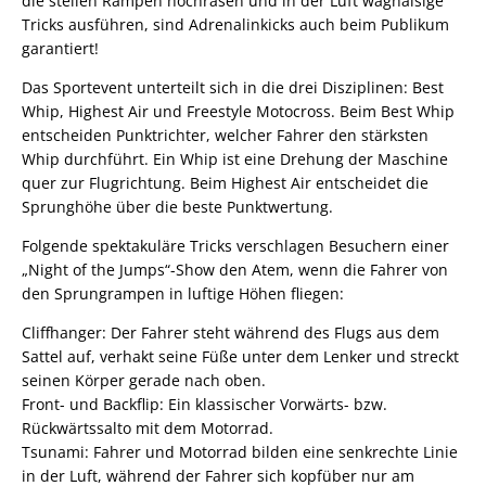
die steilen Rampen hochrasen und in der Luft waghalsige
Tricks ausführen, sind Adrenalinkicks auch beim Publikum
garantiert!
Das Sportevent unterteilt sich in die drei Disziplinen: Best
Whip, Highest Air und Freestyle Motocross. Beim Best Whip
entscheiden Punktrichter, welcher Fahrer den stärksten
Whip durchführt. Ein Whip ist eine Drehung der Maschine
quer zur Flugrichtung. Beim Highest Air entscheidet die
Sprunghöhe über die beste Punktwertung.
Folgende spektakuläre Tricks verschlagen Besuchern einer
„Night of the Jumps“-Show den Atem, wenn die Fahrer von
den Sprungrampen in luftige Höhen fliegen:
Cliffhanger: Der Fahrer steht während des Flugs aus dem
Sattel auf, verhakt seine Füße unter dem Lenker und streckt
seinen Körper gerade nach oben.
Front- und Backflip: Ein klassischer Vorwärts- bzw.
Rückwärtssalto mit dem Motorrad.
Tsunami: Fahrer und Motorrad bilden eine senkrechte Linie
in der Luft, während der Fahrer sich kopfüber nur am