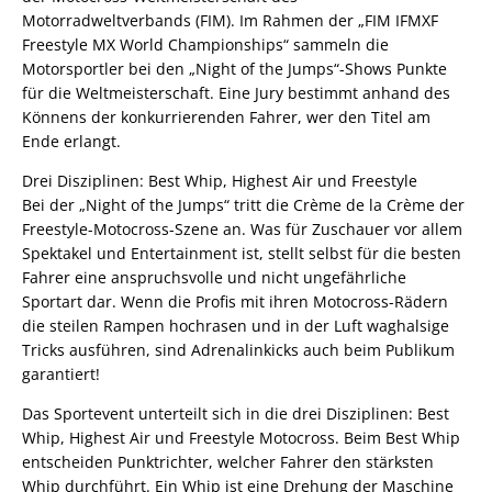
Motorradweltverbands (FIM). Im Rahmen der „FIM IFMXF
Freestyle MX World Championships“ sammeln die
Motorsportler bei den „Night of the Jumps“-Shows Punkte
für die Weltmeisterschaft. Eine Jury bestimmt anhand des
Könnens der konkurrierenden Fahrer, wer den Titel am
Ende erlangt.
Drei Disziplinen: Best Whip, Highest Air und Freestyle
Bei der „Night of the Jumps“ tritt die Crème de la Crème der
Freestyle-Motocross-Szene an. Was für Zuschauer vor allem
Spektakel und Entertainment ist, stellt selbst für die besten
Fahrer eine anspruchsvolle und nicht ungefährliche
Sportart dar. Wenn die Profis mit ihren Motocross-Rädern
die steilen Rampen hochrasen und in der Luft waghalsige
Tricks ausführen, sind Adrenalinkicks auch beim Publikum
garantiert!
Das Sportevent unterteilt sich in die drei Disziplinen: Best
Whip, Highest Air und Freestyle Motocross. Beim Best Whip
entscheiden Punktrichter, welcher Fahrer den stärksten
Whip durchführt. Ein Whip ist eine Drehung der Maschine