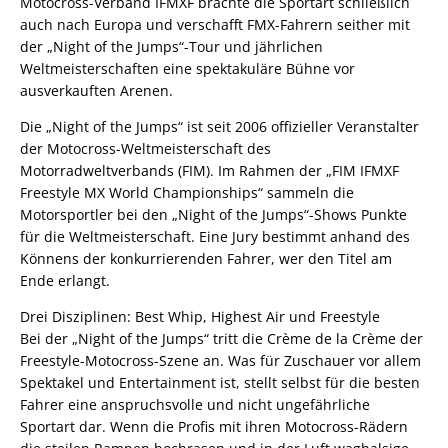
Motocross-Verband IFMXF brachte die Sportart schließlich
auch nach Europa und verschafft FMX-Fahrern seither mit
der „Night of the Jumps“-Tour und jährlichen
Weltmeisterschaften eine spektakuläre Bühne vor
ausverkauften Arenen.
Die „Night of the Jumps“ ist seit 2006 offizieller Veranstalter
der Motocross-Weltmeisterschaft des
Motorradweltverbands (FIM). Im Rahmen der „FIM IFMXF
Freestyle MX World Championships“ sammeln die
Motorsportler bei den „Night of the Jumps“-Shows Punkte
für die Weltmeisterschaft. Eine Jury bestimmt anhand des
Könnens der konkurrierenden Fahrer, wer den Titel am
Ende erlangt.
Drei Disziplinen: Best Whip, Highest Air und Freestyle
Bei der „Night of the Jumps“ tritt die Crème de la Crème der
Freestyle-Motocross-Szene an. Was für Zuschauer vor allem
Spektakel und Entertainment ist, stellt selbst für die besten
Fahrer eine anspruchsvolle und nicht ungefährliche
Sportart dar. Wenn die Profis mit ihren Motocross-Rädern