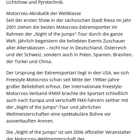
Lichtshow und Pyrotechnik.
Motocross-Akrobatik der Weltklasse
Seit der ersten Show in der sächsischen Stadt Riesa im Jahr
2001 ziehen die besten Motocross-Extremsportler im
Rahmen der „Night of the Jumps“-Tour durch die ganze
Welt. Jährlich begeistern die beliebten Events Zuschauer
aller Altersklassen – nicht nur in Deutschland, Österreich
und der Schweiz, sondern auch in Polen, Spanien, Brasilien,
der Türkei und China.
Der Ursprung der Extremsportart liegt in den USA, wo sich
Freestyle-Motocross schon seit Mitte der 1990er-Jahre
großer Beliebtheit erfreut. Der internationale Freestyle-
Motocross-Verband IFMXF brachte die Sportart schließlich
auch nach Europa und verschafft FMX-Fahrern seither mit
der „Night of the Jumps“-Tour und jährlichen
Weltmeisterschaften eine spektakuläre Bühne vor
ausverkauften Arenen.
Die „Night of the Jumps“ ist seit 2006 offizieller Veranstalter
der Motocross-Weltmeisterschaft des