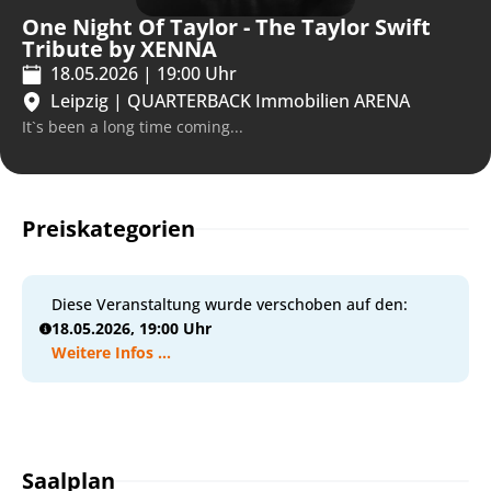
One Night Of Taylor - The Taylor Swift
Tribute by XENNA
18.05.2026
|
19:00
Uhr
Leipzig
|
QUARTERBACK Immobilien ARENA
It`s been a long time coming...
Preiskategorien
Diese Veranstaltung wurde verschoben auf den:
18.05.2026, 19:00 Uhr
Weitere Infos ...
Saalplan