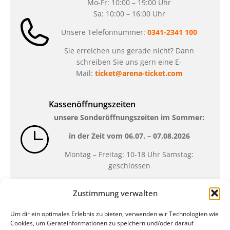
Mo-Fr: 10:00 – 19:00 Uhr
Sa: 10:00 – 16:00 Uhr
Unsere Telefonnummer:
0341-2341 100
Sie erreichen uns gerade nicht? Dann
schreiben Sie uns gern eine E-
Mail:
ticket@arena-ticket.com
Kassenöffnungszeiten
unsere Sonderöffnungszeiten im Sommer:
in der Zeit vom
06.07. – 07.08.2026
Montag – Freitag: 10-18 Uhr Samstag:
geschlossen
Zustimmung verwalten
Standort
Um dir ein optimales Erlebnis zu bieten, verwenden wir Technologien wie
QUARTERBACK Immobilien ARENA
Cookies, um Geräteinformationen zu speichern und/oder darauf
Am Sportforum 2, 04105 Leipzig