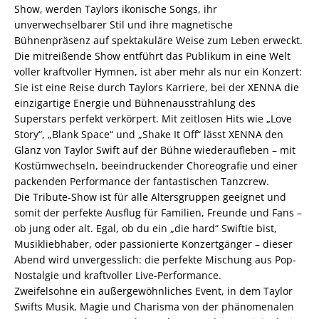
Show, werden Taylors ikonische Songs, ihr
unverwechselbarer Stil und ihre magnetische
Bühnenpräsenz auf spektakuläre Weise zum Leben erweckt.
Die mitreißende Show entführt das Publikum in eine Welt
voller kraftvoller Hymnen, ist aber mehr als nur ein Konzert:
Sie ist eine Reise durch Taylors Karriere, bei der XENNA die
einzigartige Energie und Bühnenausstrahlung des
Superstars perfekt verkörpert. Mit zeitlosen Hits wie „Love
Story“, „Blank Space“ und „Shake It Off“ lässt XENNA den
Glanz von Taylor Swift auf der Bühne wiederaufleben – mit
Kostümwechseln, beeindruckender Choreografie und einer
packenden Performance der fantastischen Tanzcrew.
Die Tribute-Show ist für alle Altersgruppen geeignet und
somit der perfekte Ausflug für Familien, Freunde und Fans –
ob jung oder alt. Egal, ob du ein „die hard“ Swiftie bist,
Musikliebhaber, oder passionierte Konzertgänger – dieser
Abend wird unvergesslich: die perfekte Mischung aus Pop-
Nostalgie und kraftvoller Live-Performance.
Zweifelsohne ein außergewöhnliches Event, in dem Taylor
Swifts Musik, Magie und Charisma von der phänomenalen