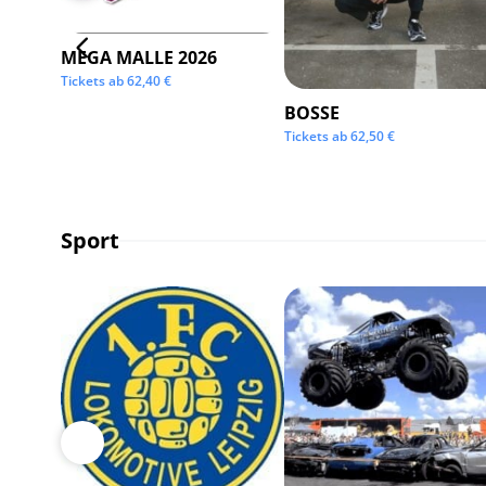
MEGA MALLE 2026
Tickets ab
62,40
€
BOSSE
Tickets ab
62,50
€
Sport