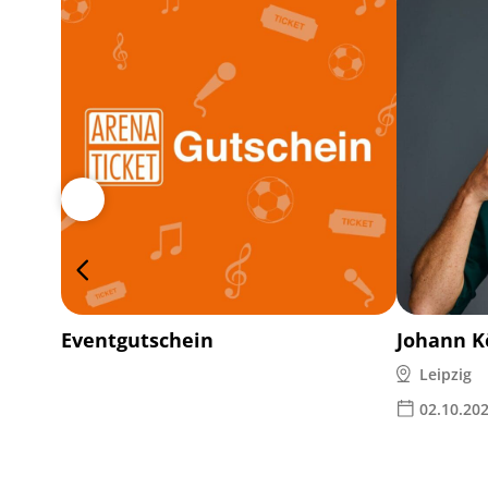
Eventgutschein
Johann K
Leipzig
02.10.20