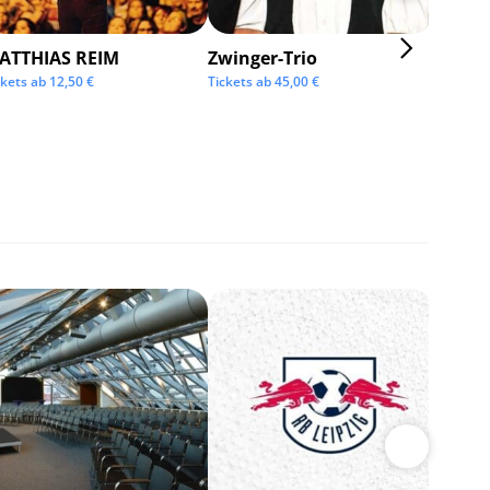
ATTHIAS REIM
Zwinger-Trio
KMFD
ckets ab
12,50
€
Tickets ab
45,00
€
Tickets 