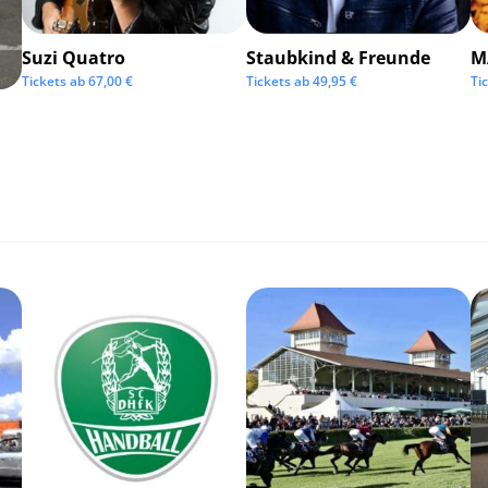
Suzi Quatro
Staubkind & Freunde
M
Tickets ab
67,00
€
Tickets ab
49,95
€
Ti