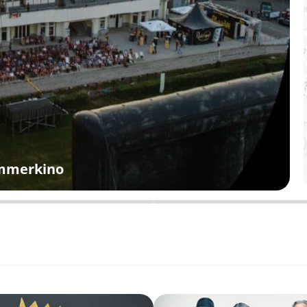
ommerkino