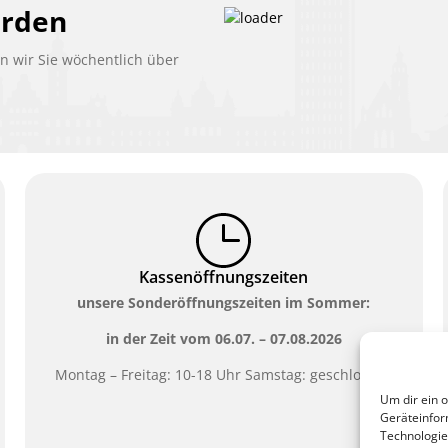
erden
 wir Sie wöchentlich über
Kassenöffnungszeiten
unsere Sonderöffnungszeiten im Sommer:
in der Zeit vom
06.07. – 07.08.2026
Montag – Freitag: 10-18 Uhr Samstag: geschlossen
Um dir ein 
Geräteinfor
Technologie