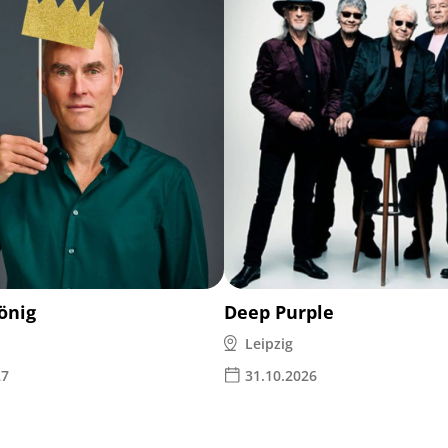
önig
Deep Purple
Leipzig
27
31.10.2026