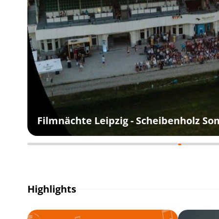
Filmnächte Leipzig - Scheibenholz S
Highlights