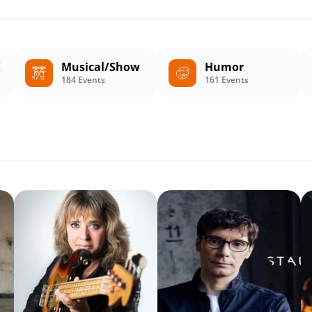
K
Musical/Show
Humor
184 Events
161 Events