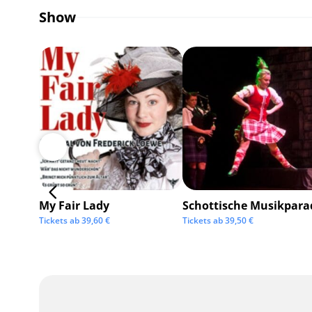
Show
My Fair Lady
Schottische Musikpara
Tickets ab
39,60
€
Tickets ab
39,50
€