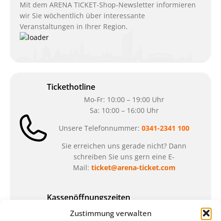
Mit dem ARENA TICKET-Shop-Newsletter informieren
wir Sie wöchentlich über interessante
Veranstaltungen in Ihrer Region.
Tickethotline
Mo-Fr: 10:00 – 19:00 Uhr
Sa: 10:00 – 16:00 Uhr
Unsere Telefonnummer:
0341-2341 100
Sie erreichen uns gerade nicht? Dann
schreiben Sie uns gern eine E-
Mail:
ticket@arena-ticket.com
Kassenöffnungszeiten
unsere Sonderöffnungszeiten im Sommer:
Zustimmung verwalten