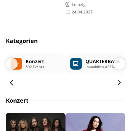
Leipzig
24.04.2027
Kategorien
Konzert
QUARTERBACK
592 Events
Immobilien ARENA
Konzert