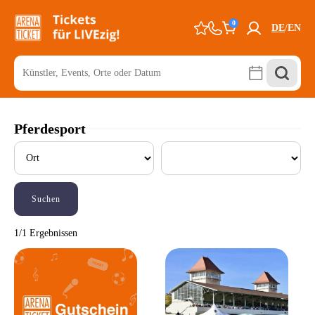
0
DE
EN
Pferdesport
Suchen
1/1 Ergebnissen