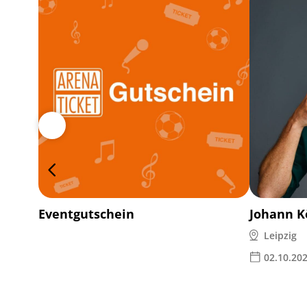
Eventgutschein
Johann K
Leipzig
02.10.20