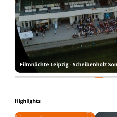
Filmnächte Leipzig - Scheibenholz S
Highlights