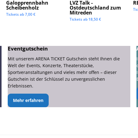
Galopprennbahn
LVZ Talk -
R
Scheibenholz
Ostdeutschland zum
Ti
Mitreden
Tickets ab
7,00
€
Tickets ab
18,50
€
Eventgutschein
Mit unserem ARENA TICKET Gutschein steht Ihnen die
Welt der Events, Konzerte, Theaterstücke,
Sportveranstaltungen und vieles mehr offen – dieser
Gutschein ist der Schlüssel zu unvergesslichen
Erlebnissen.
Mehr erfahren