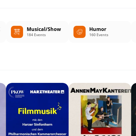
K
Musical/Show
Humor
184 Events
160 Events