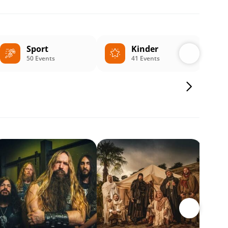
Sport
Kinder
50 Events
41 Events