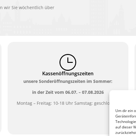
 wir Sie wöchentlich über
Kassenöffnungszeiten
unsere Sonderöffnungszeiten im Sommer:
in der Zeit vom
06.07. – 07.08.2026
Montag – Freitag: 10-18 Uhr Samstag: geschlossen
Um dir ein 
Geräteinfor
Technologie
auf dieser 
zurückziehs