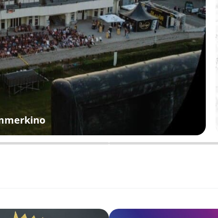
ommerkino