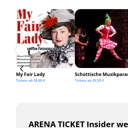
My Fair Lady
Schottische Musikpara
Tickets ab
39,60
€
Tickets ab
39,50
€
ARENA TICKET Insider w