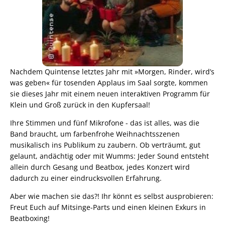
Nachdem Quintense letztes Jahr mit »Morgen, Rinder, wird’s
was geben« für tosenden Applaus im Saal sorgte, kommen
sie dieses Jahr mit einem neuen interaktiven Programm für
Klein und Groß zurück in den Kupfersaal!
Ihre Stimmen und fünf Mikrofone - das ist alles, was die
Band braucht, um farbenfrohe Weihnachtsszenen
musikalisch ins Publikum zu zaubern. Ob verträumt, gut
gelaunt, andächtig oder mit Wumms: Jeder Sound entsteht
allein durch Gesang und Beatbox, jedes Konzert wird
dadurch zu einer eindrucksvollen Erfahrung.
Aber wie machen sie das?! Ihr könnt es selbst ausprobieren:
Freut Euch auf Mitsinge-Parts und einen kleinen Exkurs in
Beatboxing!