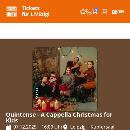
0
DE
EN
Quintense - A Cappella Christmas for
Kids
07.12.2025
|
16:00
Uhr
Leipzig
|
Kupfersaal