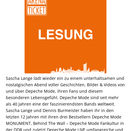
Sascha Lange lädt wieder ein zu einem unterhaltsamen und
nostalgischen Abend voller Geschichten, Bilder & Videos von
und über Depeche Mode, ihren Fans und diesem
besonderen Lebensgefühl. Depeche Mode sind seit mehr
als 40 Jahren eine der faszinierendsten Bands weltweit.
Sascha Lange und Dennis Burmeister haben ihr in den
letzten 12 Jahren mit ihren drei Bestsellern Depeche Mode
MONUMENT, Behind The Wall – Depeche Mode Fankultur in
der DDR und zuletzt Depeche Mode LIVE umfangreiche und