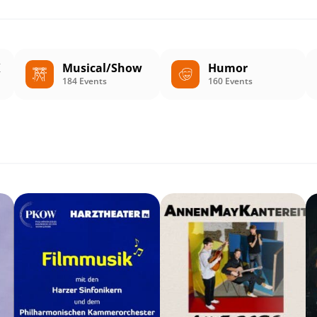
K
Musical/Show
Humor
184 Events
160 Events