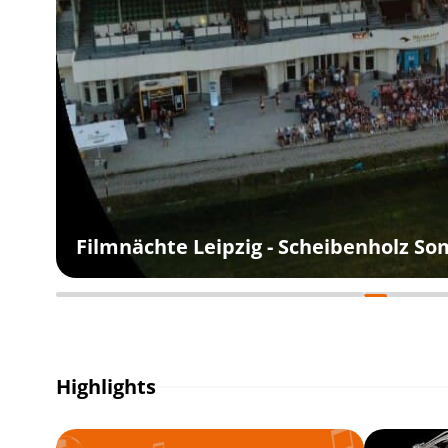
Filmnächte Leipzig - Scheibenholz S
Highlights