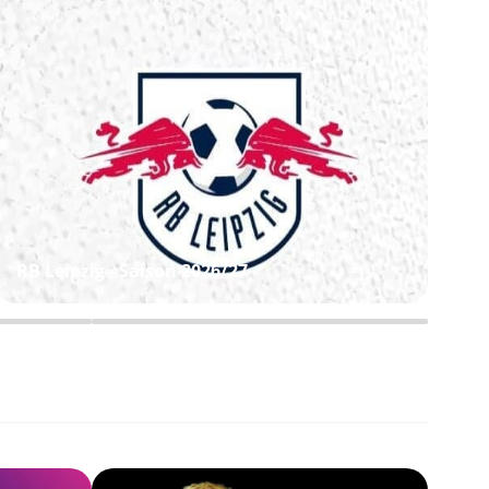
P
RB Leipzig - Saison 2026/27