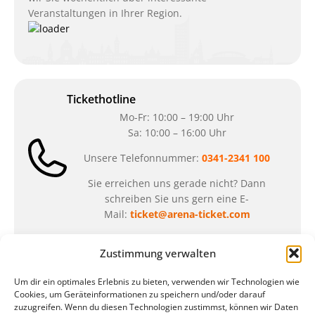
Veranstaltungen in Ihrer Region.
Tickethotline
Mo-Fr: 10:00 – 19:00 Uhr
Sa: 10:00 – 16:00 Uhr
Unsere Telefonnummer:
0341-2341 100
Sie erreichen uns gerade nicht? Dann
schreiben Sie uns gern eine E-
Mail:
ticket@arena-ticket.com
Zustimmung verwalten
Kassenöffnungszeiten
unsere Sonderöffnungszeiten im Sommer:
Um dir ein optimales Erlebnis zu bieten, verwenden wir Technologien wie
Cookies, um Geräteinformationen zu speichern und/oder darauf
in der Zeit vom
06.07. – 07.08.2026
zuzugreifen. Wenn du diesen Technologien zustimmst, können wir Daten