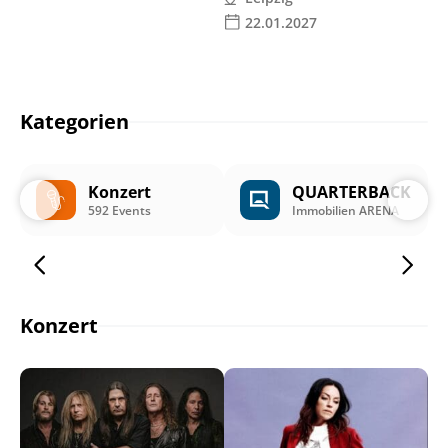
22.01.2027
Kategorien
Konzert
QUARTERBACK
592 Events
Immobilien ARENA
Konzert