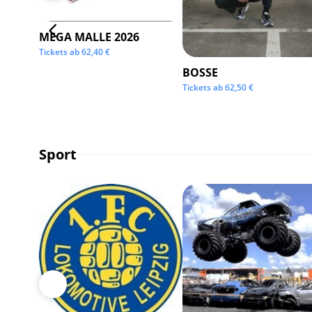
MEGA MALLE 2026
Tickets ab
62,40
€
BOSSE
Tickets ab
62,50
€
Sport