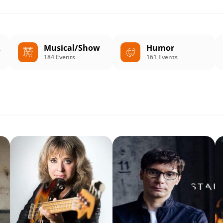
K
Musical/Show
Humor
184 Events
161 Events