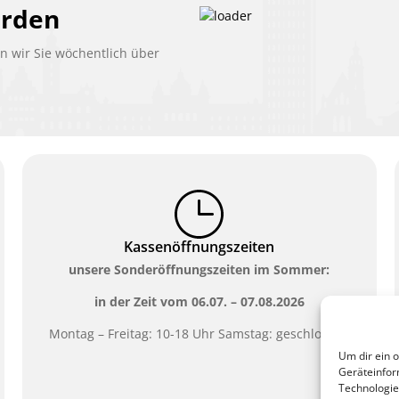
erden
 wir Sie wöchentlich über
Kassenöffnungszeiten
unsere Sonderöffnungszeiten im Sommer:
in der Zeit vom
06.07. – 07.08.2026
Montag – Freitag: 10-18 Uhr Samstag: geschlossen
Um dir ein 
Geräteinfor
Technologie