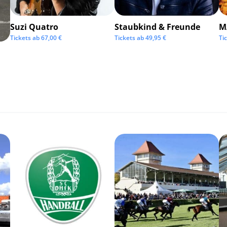
Suzi Quatro
Staubkind & Freunde
M
Tickets ab
67,00
€
Tickets ab
49,95
€
Ti