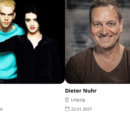
Dieter Nuhr
Leipzig
26
22.01.2027