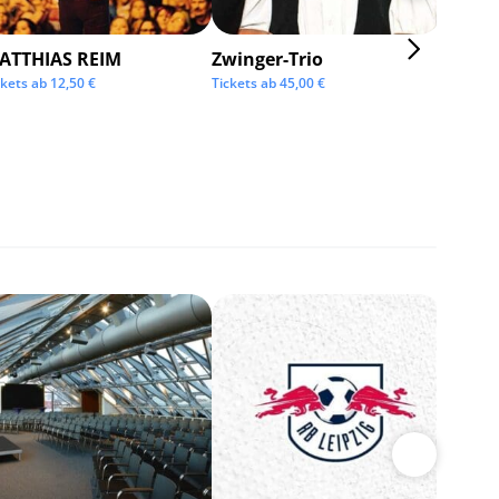
ATTHIAS REIM
Zwinger-Trio
KMFD
ckets ab
12,50
€
Tickets ab
45,00
€
Tickets 