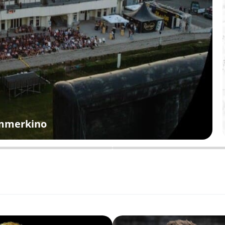
ommerkino