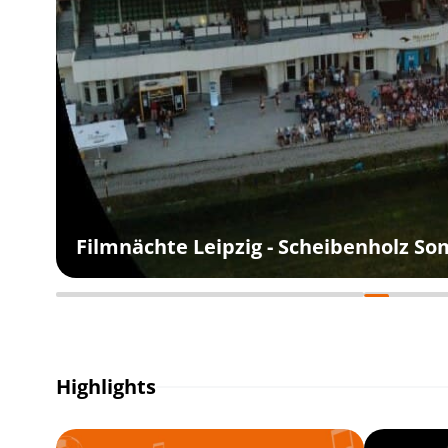
Filmnächte Leipzig - Scheibenholz S
Highlights