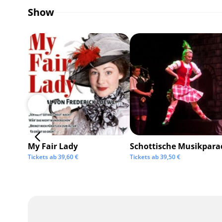
Show
My Fair Lady
Schottische Musikpara
Tickets ab
39,60
€
Tickets ab
39,50
€