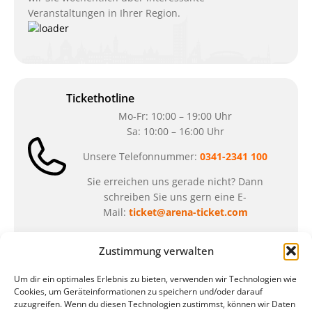
Veranstaltungen in Ihrer Region.
Tickethotline
Mo-Fr: 10:00 – 19:00 Uhr
Sa: 10:00 – 16:00 Uhr
Unsere Telefonnummer:
0341-2341 100
Sie erreichen uns gerade nicht? Dann
schreiben Sie uns gern eine E-
Mail:
ticket@arena-ticket.com
Zustimmung verwalten
Kassenöffnungszeiten
unsere Sonderöffnungszeiten im Sommer:
Um dir ein optimales Erlebnis zu bieten, verwenden wir Technologien wie
Cookies, um Geräteinformationen zu speichern und/oder darauf
in der Zeit vom
06.07. – 07.08.2026
zuzugreifen. Wenn du diesen Technologien zustimmst, können wir Daten