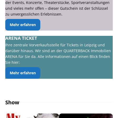
der Events, Konzerte, Theaterstücke, Sportveranstaltungen
und vieles mehr offen – dieser Gutschein ist der Schlüssel
zu unvergesslichen Erlebnissen.
Mehr erfahren
ARENA TICKET
Ihre zentrale Vorverkaufsstelle für Tickets in Leipzig und
darüber hinaus. Wir sind an der QUARTERBACK Immobilien
ARENA für Sie da. Alle Informationen auf einen Blick finden
Sie hier:
Mehr erfahren
Show