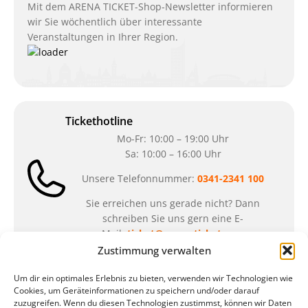
Mit dem ARENA TICKET-Shop-Newsletter informieren
wir Sie wöchentlich über interessante
Veranstaltungen in Ihrer Region.
Tickethotline
Mo-Fr: 10:00 – 19:00 Uhr
Sa: 10:00 – 16:00 Uhr
Unsere Telefonnummer:
0341-2341 100
Sie erreichen uns gerade nicht? Dann
schreiben Sie uns gern eine E-
Mail:
ticket@arena-ticket.com
Zustimmung verwalten
Kassenöffnungszeiten
Um dir ein optimales Erlebnis zu bieten, verwenden wir Technologien wie
Cookies, um Geräteinformationen zu speichern und/oder darauf
unsere Sonderöffnungszeiten im Sommer:
zuzugreifen. Wenn du diesen Technologien zustimmst, können wir Daten