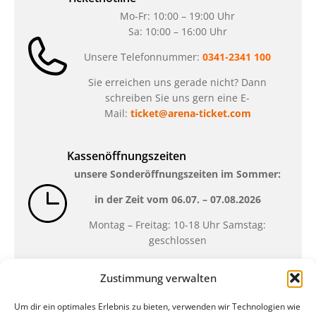
Mo-Fr: 10:00 – 19:00 Uhr
Sa: 10:00 – 16:00 Uhr
Unsere Telefonnummer:
0341-2341 100
Sie erreichen uns gerade nicht? Dann
schreiben Sie uns gern eine E-
Mail:
ticket@arena-ticket.com
Kassenöffnungszeiten
unsere Sonderöffnungszeiten im Sommer:
in der Zeit vom
06.07. – 07.08.2026
Montag – Freitag: 10-18 Uhr Samstag:
geschlossen
Zustimmung verwalten
Standort
Um dir ein optimales Erlebnis zu bieten, verwenden wir Technologien wie
QUARTERBACK Immobilien ARENA