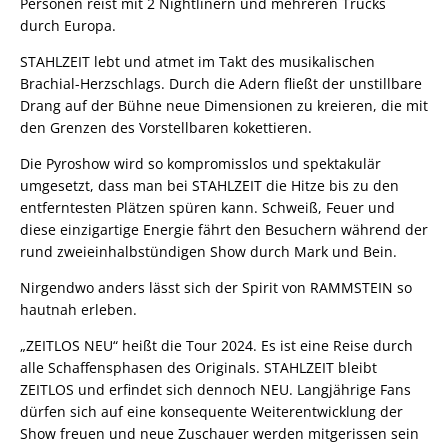
Personen reist mit 2 Nightlinern und mehreren Trucks
durch Europa.
STAHLZEIT lebt und atmet im Takt des musikalischen
Brachial-Herzschlags. Durch die Adern fließt der unstillbare
Drang auf der Bühne neue Dimensionen zu kreieren, die mit
den Grenzen des Vorstellbaren kokettieren.
Die Pyroshow wird so kompromisslos und spektakulär
umgesetzt, dass man bei STAHLZEIT die Hitze bis zu den
entferntesten Plätzen spüren kann. Schweiß, Feuer und
diese einzigartige Energie fährt den Besuchern während der
rund zweieinhalbstündigen Show durch Mark und Bein.
Nirgendwo anders lässt sich der Spirit von RAMMSTEIN so
hautnah erleben.
„ZEITLOS NEU“ heißt die Tour 2024. Es ist eine Reise durch
alle Schaffensphasen des Originals. STAHLZEIT bleibt
ZEITLOS und erfindet sich dennoch NEU. Langjährige Fans
dürfen sich auf eine konsequente Weiterentwicklung der
Show freuen und neue Zuschauer werden mitgerissen sein