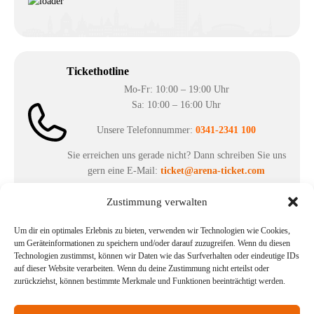
Tickethotline
Mo-Fr: 10:00 – 19:00 Uhr
Sa: 10:00 – 16:00 Uhr
Unsere Telefonnummer:
0341-2341 100
Sie erreichen uns gerade nicht? Dann schreiben Sie uns
gern eine E-Mail:
ticket@arena-ticket.com
Zustimmung verwalten
Kassenöffnungszeiten
Um dir ein optimales Erlebnis zu bieten, verwenden wir Technologien wie Cookies,
unsere Sonderöffnungszeiten im Sommer:
um Geräteinformationen zu speichern und/oder darauf zuzugreifen. Wenn du diesen
Technologien zustimmst, können wir Daten wie das Surfverhalten oder eindeutige IDs
in der Zeit vom
06.07. – 07.08.2026
auf dieser Website verarbeiten. Wenn du deine Zustimmung nicht erteilst oder
zurückziehst, können bestimmte Merkmale und Funktionen beeinträchtigt werden.
Montag – Freitag: 10-18 Uhr Samstag: geschlossen