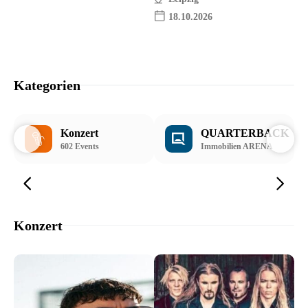
18.10.2026
Kategorien
Konzert
QUARTERBACK
602 Events
Immobilien ARENA
Konzert