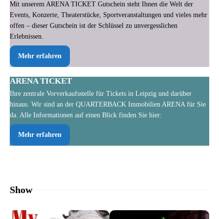
Mit unserem ARENA TICKET Gutschein steht Ihnen die Welt der
Events, Konzerte, Theaterstücke, Sportveranstaltungen und vieles mehr
offen – dieser Gutschein ist der Schlüssel zu unvergesslichen
Erlebnissen.
Mehr erfahren
ARENA TICKET
Ihre zentrale Vorverkaufsstelle für Tickets in Leipzig und darüber
hinaus. Wir sind an der QUARTERBACK Immobilien ARENA für Sie
da. Alle Informationen auf einen Blick finden Sie hier:
Mehr erfahren
Show